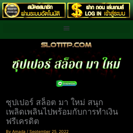
Skip
to
content
ซุปเปอร์ สล็อต มา ใหม่ สนุก
เพลิดเพลินไปพร้อมกับการทำเงิน
ฟรีเครดิต
By
Amada
/
September 25, 2022