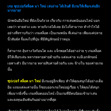
เกม ซุปเปอร์สล็อต มา ใหม่ เล่นง่าย ได้เงินดี มีเกมให้เลือกเล่นอีก
มากมาย!
นักพนันมือใหม่ ที่ยังเป็นกังวล เกี่ยวกับ การเล่นพนันออนไลน์ บอก
เลยว่า หายห่วง และ หายกังวลได้เลย ยังไงก็สามารถ ทำกำไรได้
อย่างที่ทราบกันว่า เกมสล็อต เป็นเกมพนัน ที่เล่นง่าย เพียงแค่ปลาย
นิ้วสัมผัส จิ้มลงไปที่ปุ่ม ที่มีสัญลักษณ์ว่าหมุน
ก็สามารถ ลุ้นรางวัลก้อนโต และ แจ็กพอตได้อย่างง่าย ๆ เกมสล็อต
มีให้เลือกเล่น หลากหลายค่ายด้วยกัน แต่ละค่าย จะมีเอกลักษณ์
เฉพาะตัว มีมากมาย หลายสิบค่ายด้วยกัน และ ข้างใน ของค่ายเกม
นั้น
ซุปเปอร์ สล็อต มา ใหม่
มีเกมอยู่อีกเพียบ ทำให้คุณสนุกได้อย่างเต็ม
อิ่ม แถมแต่ละค่ายนั้น ก็ชอบออกเกมใหม่อยู่เรื่อย ๆ ให้คุณได้สนุก
เพิ่มมากยิ่งขึ้น เกมสล็อตออนไลน์ เป็นเกมที่มีคนนิยมเข้ามาเล่น
และลงทุนเดิมพันกันอย่างมากที่สุด