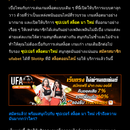
เบื่อไหมกับการเล่นเกมสล็อตแบบเดิม ๆ ที่นี่เปิดให้บริการแบบตาลุก
วาว ด้วยที่ว่าเป็นแหล่งพนันออนไลน์ที่รวบรวม เกมสล็อตมาอย่าง
มากมาย และเปิดให้บริการ
ซุปเปอร์ สล็อต มา ใหม่
ที่ออกมาอย่าง
เรื่อย ๆ ให้เหล่าสมาชิกได้เล่นกันอย่างเพลิดเพลินไม่มีเบื่อ เกมแต่ละ
ค่ายแต่ละเกมให้ความสนุกที่แตกต่างกัน สนุกกันไม่ซ้ำและไม่จำเจ
ทำให้คุณไม่ต้องเบื่อกับการเล่นสล็อต เกมเก่า เกมเดิมอีกต่อไป
รับรอง
ซุปเปอร์ สล็อตมาใหม่
สนุกสุดมันอย่างแน่นอน
สมัครสมาชิก
ufabet
ได้ที่
Slotitp
ที่มี
สล็อตออนไลน์
รอให้ บริการแล้ววันนี้
สมัครแล้ว! พร้อมสนุกไปกับ ซุปเปอร์ สล็อต มา ใหม่ เข้าถึงความ
มันมากกว่าใคร?