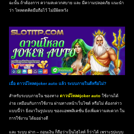
ฉะนั้น ถ้าต้องการ ความสะดวกสบาย และ มีความปลอดภัย แนะนำ
ว่า โหลดตคิดมือถือไว้ ไม่มีผิดหวัง
เมื่อ ดาวน์โหลดjoker auto แล้ว ระบบภายในดีหรือไม่?
สำหรับระบบภายใน ของทาง
ดาวน์โหลด
joker auto
ใช้งานได้
ง่าย เหมือนกับการใช้งาน ผ่านทางหน้าเว็บไซต์ หรือไม่ ต้องกล่าว
แบบนี้ว่า ยิ่งมาในรูปแบบ ของแอพพลิเคชั่น ยิ่งเพิ่มความสะดวก ใน
การใช้งาน ได้ยอย่างดี
และ ระบบ ฝาก – ถอนเงิน ก็ถือว่าเป็นไฮไลท์ ก็ว่าได้ เพราะรูปแบบ