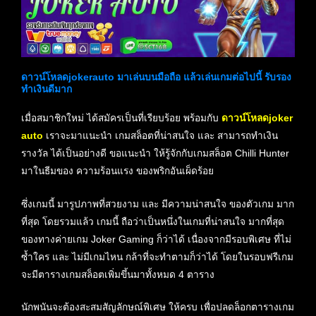
ดาวน์โหลดjokerauto มาเล่นบนมือถือ แล้วเล่นเกมต่อไปนี้ รับรอง
ทำเงินดีมาก
เมื่อสมาชิกใหม่ ได้สมัครเป็นที่เรียบร้อย พร้อมกับ
ดาวน์โหลด
joker
auto
เราจะมาแนะนำ เกมสล็อตที่น่าสนใจ และ สามารถทำเงิน
รางวัล ได้เป็นอย่างดี ขอแนะนำ ให้รู้จักกับเกมสล็อต Chilli Hunter
มาในธีมของ ความร้อนแรง ของพริกอันเผ็ดร้อย
ซึ่งเกมนี้ มารูปภาพที่สวยงาม และ มีความน่าสนใจ ของตัวเกม มาก
ที่สุด โดยรวมแล้ว เกมนี้ ถือว่าเป็นหนึ่งในเกมที่น่าสนใจ มากที่สุด
ของทางค่ายเกม Joker Gaming ก็ว่าได้ เนื่องจากมีรอบพิเศษ ที่ไม่
ซ้ำใคร และ ไม่มีเกมไหน กล้าที่จะทำตามก็ว่าได้ โดยในรอบฟรีเกม
จะมีตารางเกมสล็อตเพิ่มขึ้นมาทั้งหมด 4 ตาราง
นักพนันจะต้องสะสมสัญลักษณ์พิเศษ ให้ครบ เพื่อปลดล็อกตารางเกม