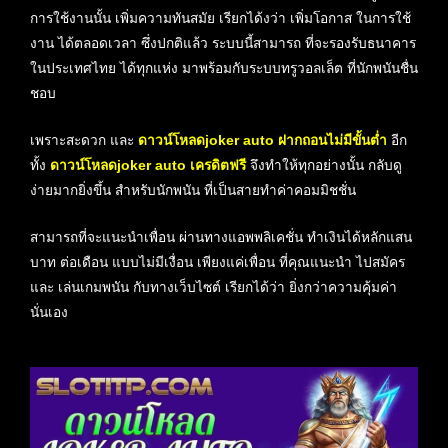
การใช้งานนั้น เพิ่มความทันสมัย เรียกได้งว่า เพิ่มโอกาส ในการใช้
งาน ได้ตลอดเวลา ซึ่งปกติแล้ว ระบบนี้สามารถ ที่จะรองรับธนาคาร
ในประเทศไทย ได้ทุกแห่ง มาพร้อมกับระบบทรูวอลเล็ต ที่นักพนันชื่น
ชอบ
เพราะสะดวก และ
ดาวน์โหลด
joker auto ฝากถอนไม่มีขั้นต่ำ
อีก
ทั้ง
ดาวน์โหลด
joker auto เครดิตฟรี
จึงทำให้ทุกอย่างนั้น กลับดู
ง่ายมากยิ่งขึ้น สำหรับนักพนัน ที่เป็นสายทำค่าคอมมิชชั่น
สามารถที่จะแนะนำเพื่อน ผ่านทางแอพพลิเคชั่น ทำเงินได้หลักแสน
บาท ต่อเดือน แบบไม่มีเงื่อน เพียงแค่เพื่อน ที่คุณแนะนำ ไปสมัคร
และ เล่นเกมพนัน กับทางเว็บไซต์ เรียกได้ว่า ยิ่งกว่าความคุ้มค่า
นั่นเอง