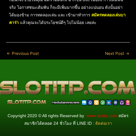
จริง โอกาสชนะเดิมพัน ก็จะมีเพิ่มมากขึ้น อย่างแน่นอน ดังนั้นอย่า
ได้มองข้าม การทดลองเล่น และ เข้ามาทำการ
สมัครทดลองเล่นบา
คาร่า
แล้วคุณจะได้ประโยชน์ดีๆ ไปไม่น้อย เลยล่ะ
←
Previous Post
Next Post
→
Copyright 2020 © All rights Reserved by
www.slotitp.com
สมัคร
สมาชิกได้ตลอด 24 ชั่วโมง ที่ LINE ID :
ติดต่อเรา