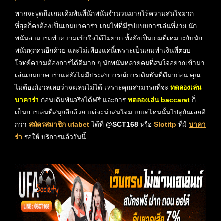
หากจะพูดถึงเกมเดิมพันที่นักพนันจำนวนมากให้ความสนใจมาก
ที่สุดก็คงต้องเป็นเกมบาคาร่า เกมไพ่ที่มีรูปแบบการเล่นที่ง่าย นัก
พนันสามารถทำความเข้าใจได้ไม่ยาก ทั้งยังเป็นเกมที่เหมาะกับนัก
พนันทุกคนอีกด้วย และไม่เพียงแค่นี้เพราะเป็นเกมทำเงินที่ตอบ
โจทย์ความต้องการได้ดีมาก ๆ นักพนันหลายคนที่สนใจอยากเข้ามา
เล่นเกมบาคาร่าแต่ยังไม่มีประสบการณ์การเดิมพันที่ดีมาก่อน คุณ
ไม่ต้องกังวลเลยว่าจะเล่นไม่ได้ เพราะคุณสามารถที่จะ
ทดลองเล่น
บาคาร่า
ก่อนเดิมพันจริงได้ฟรี และการ
ทดลองเล่น
baccarat
ก็
เป็นการเล่นที่สนุกอีกด้วย แต่จะน่าสนใจมากแค่ไหนนั้นไปดูกันเลยดี
กว่า
สมัครสมาชิก ufabet
ได้ที่
@SCT168
หรือ
Slotitp
ที่มี
บาคา
ร่า
รอให้ บริการแล้ววันนี้