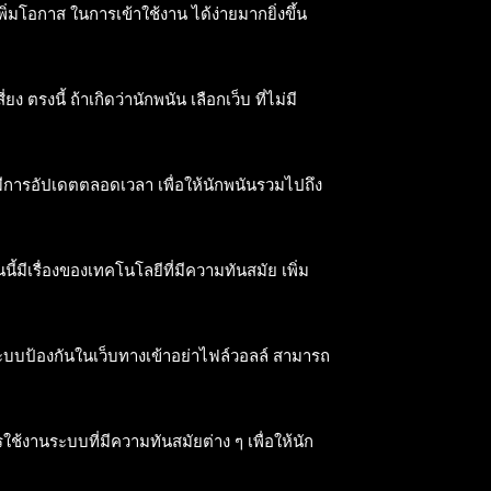
่มโอกาส ในการเข้าใช้งาน ได้ง่ายมากยิ่งขึ้น
รงนี้ ถ้าเกิดว่านักพนัน เลือกเว็บ ที่ไม่มี
จะมีการอัปเดตตลอดเวลา เพื่อให้นักพนันรวมไปถึง
ันนี้มีเรื่องของเทคโนโลยีที่มีความทันสมัย เพิ่ม
มีระบบป้องกันในเว็บทางเข้าอย่าไฟล์วอลล์ สามารถ
ช้งานระบบที่มีความทันสมัยต่าง ๆ เพื่อให้นัก