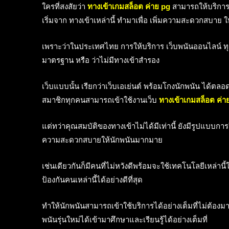
ใครที่สงสัยว่า
ทางเข้าเกมสล็อต ค่าย
pg
สามารถให้บริการอะ
เริ่มจาก ทางเข้าเหล่านี้ ทำมาเพื่อ เพิ่มความสะดวกสบาย ใ
เพราะว่าในประเทศไทย การให้บริการ เว็บพนันออนไลน์ ทุกรูป
มาตรฐาน หรือ ว่าไม่มีทางเข้าสำรอง
เว็บแบบนั้น เรียกว่าเว็บเอเย่นต์ พร้อมโกงนักพนัน ได้ตลอ
สมาชิกทุกคนสามารถเข้าใช้งานเว็บ
ทางเข้าเกมสล็อต ค่า
แต่ทว่าคุณสมบัติของทางเข้าไม่ได้มีเท่านี้ ยังมีรูปแบบการให้บ
ความสะดวกสบายให้นักพนันมากมาย
เช่นเดียวกันก็มีคนที่ไม่หวังดีพร้อมจะใช้เทคโนโลยีเหล่า
ป้องกันคนเหล่านี้ได้อย่างดีที่สุด
ทำให้นักพนันสามารถเข้าใช้บริการได้อย่างเต็มที่ไม่ต้องม
พนันรุ่นใหม่ได้เข้ามาศึกษาและเรียนรู้ได้อย่างเต็มที่