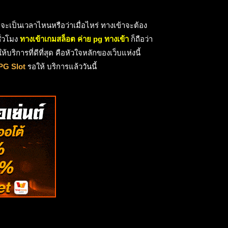
่าจะเป็นเวลาไหนหรือว่าเมื่อไหร่ ทางเข้าจะต้อง
ั่วโมง
ทางเข้าเกมสล็อต ค่าย
pg ทางเข้า
ก็ถือว่า
้บริการที่ดีที่สุด คือหัวใจหลักของเว็บแห่งนี้
PG Slot
รอให้ บริการแล้ววันนี้