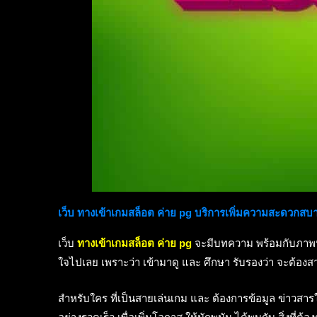
เว็บ ทางเข้าเกมสล็อต ค่าย pg บริการเพิ่มความสะดวกสบ
เว็บ
ทางเข้าเกมสล็อต ค่าย
pg
จะมีบทความ พร้อมกับภาพประ
ใจไปเลย เพราะว่า เข้ามาดู และ ศึกษา รับรองว่า จะต้องส
สำหรับใคร ที่เป็นสายเล่นเกม และ ต้องการข้อมูล ข่าวสาร