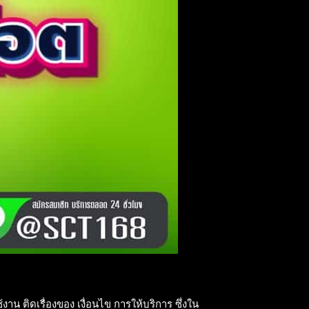
าน ติดเรื่องของ เงื่อนไข การให้บริการ ซึ่งใน