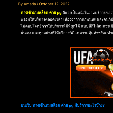
By
Amada
/
October 12, 2022
ทางเข้าเกมสล็อต ค่าย
pg
ถือว่าเป็นหนึ่งในงานบริการของทา
พร้อมให้บริการตลอดเวลา เนื่องจากว่านักพนันแต่ละคนก็ม
ไม่ตอบโจทย์การให้บริการที่ดีที่สุดได้ แบบนี้ก็ไม่สมควรเข้าใ
นั่นเอง และทุกอย่างที่ให้บริการก็มีแต่ความคุ้มค่าพร้อมท
บนเว็บ ทางเข้าเกมสล็อต ค่าย pg มีบริการอะไรบ้าง?