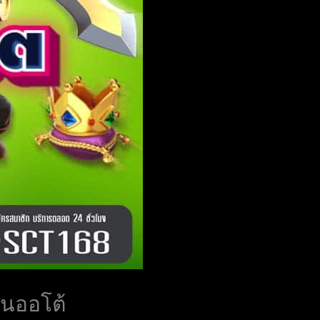
อนออโต้