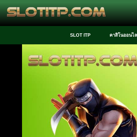
Skip
to
content
SLOT ITP
คาสิโนออนไล