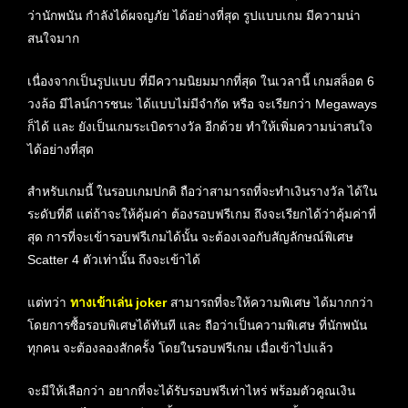
ว่านักพนัน กำลังได้ผจญภัย ได้อย่างที่สุด รูปแบบเกม มีความน่า
สนใจมาก
เนื่องจากเป็นรูปแบบ ที่มีความนิยมมากที่สุด ในเวลานี้ เกมสล็อต 6
วงล้อ มีไลน์การชนะ ได้แบบไม่มีจำกัด หรือ จะเรียกว่า Megaways
ก็ได้ และ ยังเป็นเกมระเบิดรางวัล อีกด้วย ทำให้เพิ่มความน่าสนใจ
ได้อย่างที่สุด
สำหรับเกมนี้ ในรอบเกมปกติ ถือว่าสามารถที่จะทำเงินรางวัล ได้ใน
ระดับที่ดี แต่ถ้าจะให้คุ้มค่า ต้องรอบฟรีเกม ถึงจะเรียกได้ว่าคุ้มค่าที่
สุด การที่จะเข้ารอบฟรีเกมได้นั้น จะต้องเจอกับสัญลักษณ์พิเศษ
Scatter 4 ตัวเท่านั้น ถึงจะเข้าได้
แต่ทว่า
ทางเข้าเล่น
joker
สามารถที่จะให้ความพิเศษ ได้มากกว่า
โดยการซื้อรอบพิเศษได้ทันที และ ถือว่าเป็นความพิเศษ ที่นักพนัน
ทุกคน จะต้องลองสักครั้ง โดยในรอบฟรีเกม เมื่อเข้าไปแล้ว
จะมีให้เลือกว่า อยากที่จะได้รับรอบฟรีเท่าไหร่ พร้อมตัวคูณเงิน