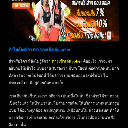
ทำไมต้องมีการทำ ทางเข้าเล่น joker
สำหรับใคร ที่ยังไม่รู้จักว่า
ทางเข้าเล่น
joker
คืออะไร เราจะมา
อธิบายให้เข้าใจ แบบง่าย รับรองว่า มีประโยชน์ ต่อตัวนักพนัน มาก
ที่สุด เริ่มจากเว็บไซต์ที่ ให้บริการ เกมพนันออนไลน์ชั้นนำ ใน
ประเทศไทย มีอยู่ด้วยกันหลายเว็บ
เช่นเดียวกันเว็บของเรา ก็ถือว่า เป็นหนึ่งในนั้น ซึ่งกล่าวได้ว่า ความ
เป็นจริงแล้ว ในบ้านเรานั้น ไม่สามารถที่จะให้บริการ เกมพนันทุกรูป
แบบ ได้อย่างถูกต้อง ตามกฎหมาย เหมือนกับใน ต่างประเทศ ทำให้
บางครั้งการเข้าเล่นเกม จะต้องใช้บริการ เว็บตรงที่มีความน่าเชื่อ
ถือ เท่านั้น