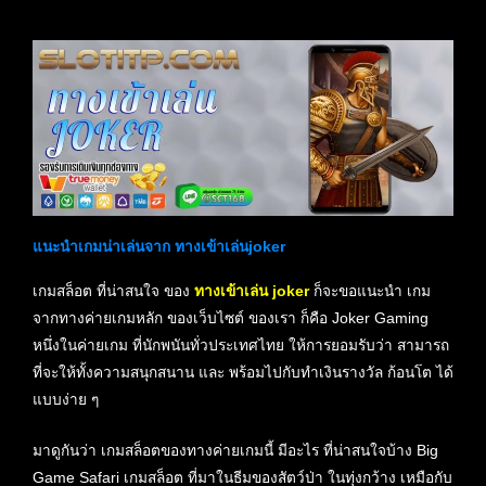
แนะนำเกมน่าเล่นจาก ทางเข้าเล่นjoker
เกมสล็อต ที่น่าสนใจ ของ
ทางเข้าเล่น
joker
ก็จะขอแนะนำ เกม
จากทางค่ายเกมหลัก ของเว็บไซต์ ของเรา ก็คือ Joker Gaming
หนึ่งในค่ายเกม ที่นักพนันทั่วประเทศไทย ให้การยอมรับว่า สามารถ
ที่จะให้ทั้งความสนุกสนาน และ พร้อมไปกับทำเงินรางวัล ก้อนโต ได้
แบบง่าย ๆ
มาดูกันว่า เกมสล็อตของทางค่ายเกมนี้ มีอะไร ที่น่าสนใจบ้าง Big
Game Safari เกมสล็อต ที่มาในธีมของสัตว์ป่า ในทุ่งกว้าง เหมือกับ