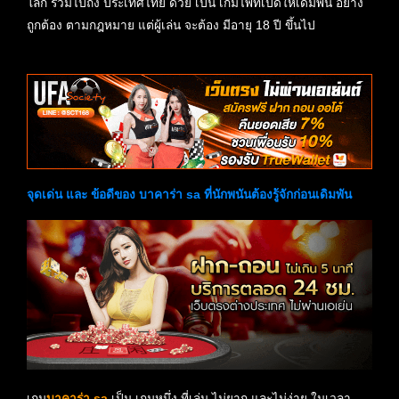
โลก รวมไปถึง ประเทศไทย ด้วย เป็น เกมไพ่ที่เปิดให้เดิมพัน อย่าง
ถูกต้อง ตามกฎหมาย แต่ผู้เล่น จะต้อง มีอายุ 18 ปี ขึ้นไป
จุดเด่น และ ข้อดีของ บาคาร่า sa ที่นักพนันต้องรู้จักก่อนเดิมพัน
เกม
บาคาร่า
sa
เป็น เกมหนึ่ง ที่เล่น ไม่ยาก และไม่ง่าย ในเวลา