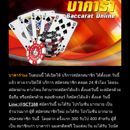
บาคาร่า
sa
ในตอนนี้ ได้เปิดให้ บริการสมัครสมาชิก ได้ตั้งแต่ วันนี้
แล้ว ทางเราเปิดให้ บริการ สมัครสมาชิก ตลอด 24 ชั่วโมง โดยจะ
สมัครผ่าน ทางไหน ก็สามารถสมัครได้แล้ว ตั้งแต่วันนี้ จะสมัครด้วย
มือถือ หรือสมัครด้วย คอมพิวเตอร์ ก็สมัครได้แล้ว ตั้งแต่ วันนี้
Line:@SCT168
สมัครวันนี้ จะได้รับ โปรโมชั่น มากมาย เป็น
จำนวนมาก ผู้ที่ สมัครสมาชิกใหม่ จะได้รับ โปรโมชั่น มากมาย
สมัครสมาชิก วันนี้ โดยฝาก ครั้งแรก 300 รับไป 400 สำหรับ ผู้ที่
เป็น สมาชิกเก่า บาคาร่า saเครดิตฟรี ในแต่ละวัน จะได้รับ โบนัส