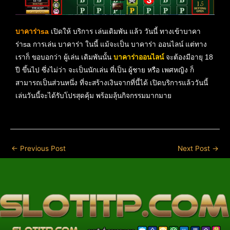
บาคาร่า
sa
เปิดให้ บริการ เล่นเดิมพัน แล้ว วันนี้ ทางเข้าบาคา
ร่าsa การเล่น บาคาร่า ในนี้ แม้จะเป็น บาคาร่า ออนไลน์ แต่ทาง
เราก็ ขอบอกว่า ผู้เล่น เดิมพันนั้น
บาคาร่าออนไลน์
จะต้องมีอายุ 18
ปี ขึ้นไป ซึ่งไม่ว่า จะเป็นนักเล่น ที่เป็น ผู้ชาย หรือ เพศหญิง ก็
สามารถเป็นส่วนหนึ่ง ที่จะสร้างเงินจากที่นี้ได้ เปิดบริการแล้ววันนี้
เล่นวันนี้จะได้รับโปรสุดคุ้ม พร้อมลุ้นกิจกรรมมากมาย
←
Previous Post
Next Post
→