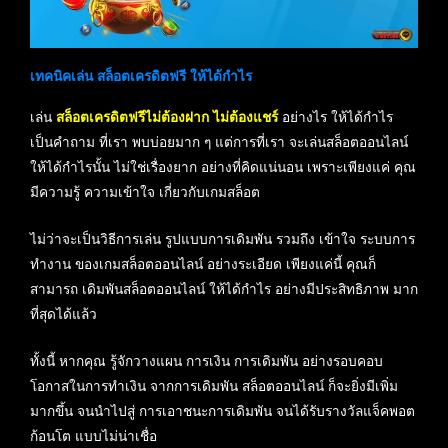
เทคนิคเล่น สล็อตเครดิตฟรี ให้ได้กำไร
เล่น
สล็อตเครดิตฟรีไม่ต้องฝาก ไม่ต้องแชร์
อย่างไร ให้ได้กำไร
เป็นคำถาม ที่เรา พบบ่อยมาก ๆ แต่การที่เรา จะเล่นสล็อตออนไลน์
ให้ได้กำไรนั้น ไม่ใช่เรื่องยาก อย่างที่คิดแน่นอน เพราะเพียงแค่ คุณ
มีความรู้ ความเข้าใจ เกี่ยวกับเกมสล็อต
ไม่ว่าจะเป็นวิธีการเล่น รูปแบบการเดิมพัน รวมถึง เข้าใจ ระบบการ
ทำงาน ของเกมสล็อตออนไลน์ อย่างระเอียด เพียงแค่นี้ คุณก็
สามารถ เดิมพันสล็อตออนไลน์ ให้ได้กำไร อย่างมีประสิทธิภาพ มาก
ที่สุดได้แล้ว
ทั้งนี้ หากคุณ รู้จักวางแผน การเงิน การเดิมพัน อย่างรอบคอบ
โอกาสในการทำเงิน จากการเดิมพัน สล็อตออนไลน์ ก็จะยิ่งมีเพิ่ม
มากขึ้น จนนำไปสู่ การเอาชนะการเดิมพัน จนได้รับรางวัลแจ็คพอต
ก้อนโต แบบไม่น่าเชื่อ