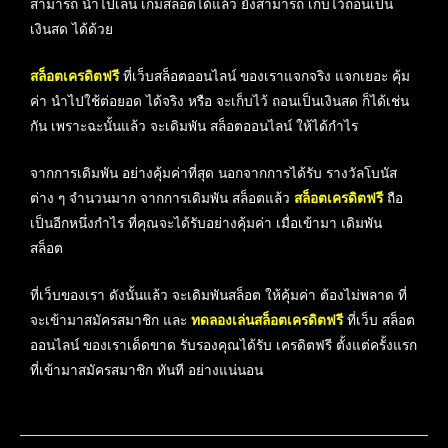
สามารถ นำไปเล่น เกมสล็อตได้แล้ว ยังสามารถ เก็บไว้ถอนเป็น
เงินสด ได้ด้วย
สล็อตเครดิตฟรี
ที่เว็บสล็อตออนไลน์ ของเราแจกจริง แจกเยอะ คุ้ม
ค่า นำไปใช้ต่อยอด ได้จริง หรือ จะเก็บไว้ ถอนเป็นเงินสด ก็ได้เช่น
กัน เพราะฉะนั้นแล้ว จะเดิมพัน สล็อตออนไลน์ ให้ได้กำไร
จากการเดิมพัน อย่างคุ้มค่าที่สุด นอกจากการได้รับ รางวัลโบนัส
ต่าง ๆ จำนวนมาก จากการเดิมพัน สล็อตแล้ว
สล็อตเครดิตฟรี
ถือ
เป็นอีกหนึ่งกำไร ที่คุณจะได้รับอย่างคุ้มค่า เมื่อเข้ามา เดิมพัน
สล็อต
ที่เว็บของเรา ดังนั้นแล้ว จะเดิมพันสล็อต ให้คุ้มค่า ต้องไม่พลาด ที่
จะเข้ามาสมัครสมาชิก และ
ทดลองเล่นสล็อตเครดิตฟรี
ที่เว็บ สล็อต
ออนไลน์ ของเราเด็ดขาด รับรองคุณได้รับ เครดิตฟรี ตั้งแต่ครั้งแรก
ที่เข้ามาสมัครสมาชิก ทันที อย่างแน่นอน