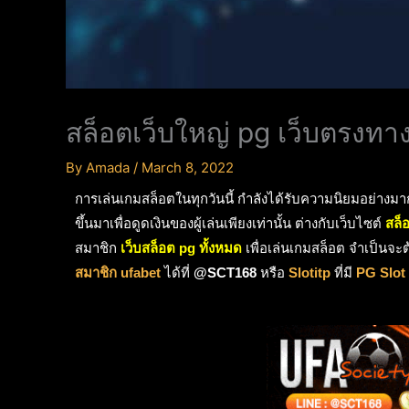
สล็อตเว็บใหญ่ pg เว็บตรงทา
By
Amada
/
March 8, 2022
การเล่นเกมสล็อตในทุกวันนี้ กำลังได้รับความนิยมอย่างมาก
ขึ้นมาเพื่อดูดเงินของผู้เล่นเพียงเท่านั้น ต่างกับเว็บไซต์
สล็
สมาชิก
เว็บสล็อต
pg ทั้งหมด
เพื่อเล่นเกมสล็อต จำเป็นจะต
สมาชิก ufabet
ได้ที่
@SCT168
หรือ
Slotitp
ที่มี
PG Slot