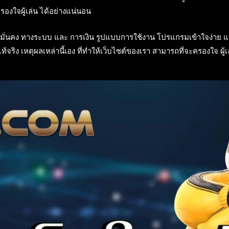
รองใจผู้เล่น ได้อย่างแน่นอน
มมั่นคง ทางระบบ และ การเงิน รูปแบบการใช้งาน โปรแกรมเข้าใจง่าย แม้
จริง เหตุผลเหล่านี้เอง ที่ทำให้เว็บไซต์ของเรา สามารถที่จะครองใจ ผู้เล