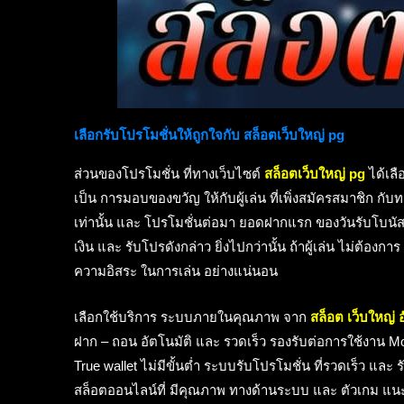
เลือกรับโปรโมชั่นให้ถูกใจกับ สล็อตเว็บใหญ่ pg
ส่วนของโปรโมชั่น ที่ทางเว็บไซต์
สล็อตเว็บใหญ่
pg
ได้เลื
เป็น การมอบของขวัญ ให้กับผู้เล่น ที่เพิ่งสมัครสมาชิก กับ
เท่านั้น และ โปรโมชั่นต่อมา ยอดฝากแรก ของวันรับโบนัส เพิ
เงิน และ รับโปรดังกล่าว ยิ่งไปกว่านั้น ถ้าผู้เล่น ไม่ต้องก
ความอิสระ ในการเล่น อย่างแน่นอน
เลือกใช้บริการ ระบบภายในคุณภาพ จาก
สล็อต เว็บใหญ่ 
ฝาก – ถอน อัตโนมัติ และ รวดเร็ว รองรับต่อการใช้งาน 
True wallet ไม่มีขั้นต่ำ ระบบรับโปรโมชั่น ที่รวดเร็ว และ
สล็อตออนไลน์ที่ มีคุณภาพ ทางด้านระบบ และ ตัวเกม แนะ