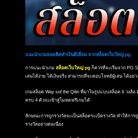
แนะนำเกมยอดฮิตทำเงินดีเยี่ยม จากสล็อตเว็บใหญ่ pg
การแนะนำเกม
สล็อตเว็บใหญ่
pg
ก็ควรที่จะเริ่มจาก PG 
เล่นได้ง่าย ได้เงินจริง สามารถที่จะตอบโจทย์ผู้เล่น ได้อย
เกมสล็อต Way sof the Qilin ที่มาในรูปแบบสล็อต 6 วงล้อ 
ครบ 4 ตัวจะเข้าสู่โมหดฟรีเกมได้
ลักษณะการถูกรางวัลจะเป็นสล็อตระเบิดรางวัล ทำให้การถูกร
รางวัลอย่างต่อเนื่อง