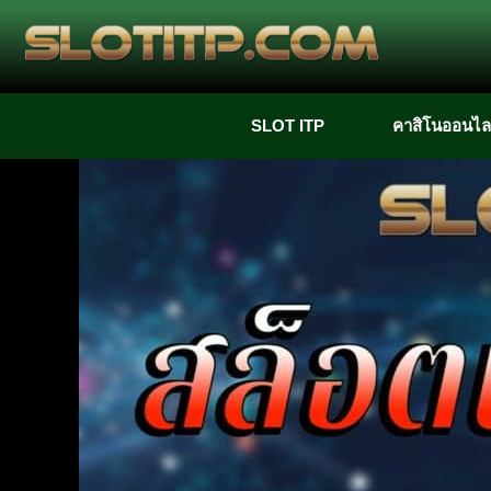
Skip
to
content
SLOT ITP
คาสิโนออนไล