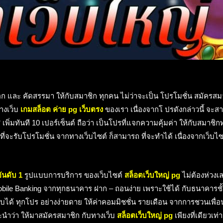
อก และ คัดสรรมา ให้กับสมาชิก ทุกคน ไม่ว่าจะเป็น โปรโมชั่น สมัครสมาชิ
ทางเว็บ
เกมสล็อต ค่าย
pg เว็บตรง
ของเรา เนื่องจากโ ปรดังกล่าวนี้ จะสาม
่มทันที 10 เปอร์เซ็นต์ ถือว่า เป็นโปรที่แจกความคุ้มค่า ให้กับสมาชิกทุ
าร ที่จะรับโปรโมชั่น จากทางเว็บไซต์ ก็สามารถ ที่จะทำได้ เนื่องจากเว็บไซต์
อันดับ
1
รูปแบบการบริการ ของเว็บไซต์
สล็อตเว็บใหญ่
pg
ไม่ต้องห่วงเล
Mobile Banking จากทุกธนาคาร ฝาก – ถอนง่าย เพราะใช้ได้ กับธนาคา
 รับได้ ทุกโปร อย่างง่ายดาย ให้ค่าคอมมิชชั่น รายเดือน จากการชวนเพื่อ
นำว่า ให้มาสมัครสมาชิก กับทางเว็บ
สล็อตเว็บใหญ่
pg
เพียงที่เดียวเท