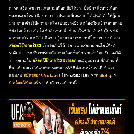
การหาเงิน จากการเล่นเกมสล็อต ถือได้ว่า เป็นอีกหนึ่งทางเลือก
ของคนรุ่นใหม่ เนื่องจากว่า เป็นเกมที่เล่นง่าย ได้เงินดี ทำให้ผู้คน
มากมาย ต่างให้ความสนใจ เป็นอย่างยิ่ง แต่ก็ยังมีคนอีกหลายกลุ่ม
ที่ยังไม่กล้าจะเปิดใจ รับสิ่งเหล่านี้ เข้ามาในชีวิต สำหรับใคร ที่มี
ความสนใจ แต่ยังไม่มีความรู้มากพอ บทความนี้ จะมาแนะนำเกม
สล็อตโจ๊กเกอร์123
เว็บไซต์ ผู้ให้บริการเกมสล็อตออนไลน์ชื่อดัง
ระดับประเทศ ที่มาพร้อมกับเกมสล็อตชั้นนำ จากทั่วโลก รับรองได้
ว่า ทุกเกมใน
สล็อตโจ๊กเกอร์
123วอเลท
จะมีคุณภาพ ที่ดีเยี่ยม ทั้ง
สิ้น แล้วคุณจะได้พบกับประสบการร์ที่ดีตั้งแต่ครั้งแรกที่เข้าเล่น
แน่นอน
สมัครสมาชิก ufabet
ได้ที่
@SCT168
หรือ
Slotitp
ที่
มี
สล็อตโจ๊กเกอร์
รอให้ บริการแล้ววันนี้