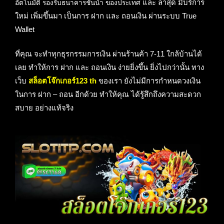
และ ล่าสุด มีบริการ
อัตโนมัติ รองรับธนาคารชั้นนำ ของประเทศ
ใหม่ เพิ่มขึ้นมา เป็นการ ฝาก และ ถอนเงิน ผ่านระบบ True
Wallet
ที่คุณ จะทำทุกธุรกรรมการเงิน ผ่านร้านค้า 7-11 ใกล้บ้านได้
เลย ทำให้การ ฝาก และ ถอนเงิน ง่ายยิ่งขึ้น ยิ่งไปกว่านั้น ทาง
เว็บ
สล็อตโจ๊กเกอร์123 th
ของเรา ยังไม่มีการกำหนดวงเงิน
ในการ ฝาก – ถอน อีกด้วย ทำให้คุณ ได้รู้สึกถึงความสะดวก
สบาย อย่างแท้จริง