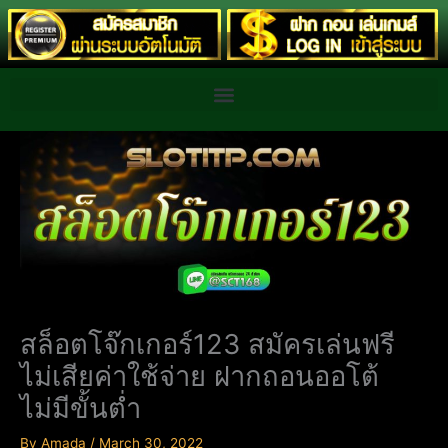
Skip
to
content
สล็อตโจ๊กเกอร์123 สมัครเล่นฟรี
ไม่เสียค่าใช้จ่าย ฝากถอนออโต้
ไม่มีขั้นต่ำ
By
Amada
/
March 30, 2022