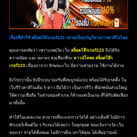
เรื่องที่ทำให้ สล็อตโจ๊กเกอร์123 กลายเป็นขวัญใจวงการคาสิโนไทย
คุณอาจสงสัยว่า เพราะเหตุใด เว็บ
สล็อตโจ๊กเกอร์123
จึงได้รับ
ความนิยม และ หลายๆ คนเลือกที่จะ
ดาวน์โหลด สล็อตโจ๊ก
เกอร์
123
เนื่องมาจาก ลักษณะเว็บ มีความสวยงาม ใช้งานได้ง่าย
ยิ่งไปกว่านั้น ยังมีระบบ รองรับที่สมบูรณ์แบบ พร้อมได้รับเรตติ้ง ใน
เว็บรีวิวคาสิโนเต็ม 5 ดาว ถือได้ว่า เป็นการรีวิว ที่นักพนันส่วนใหญ่
ให้ความเชื่อถือ ในส่วนของตัวเกม ก็ล้วนแต่เป็นเกม ที่ได้รับคัดเลือก
มาทั้งนั้น
ทำให้ในแต่ละเกม สามารถที่จะแจกรางวัลได้ อย่างเต็มที่ ไม่มีการ
หักเปอร์เซ็นต์ใด ๆ รับรองได้เลยว่า ในทุกยอด ของเงินรางวัล เว็บ
ของเรา จ่ายได้ทั้งหมด ไม่มีการดึงเวลาให้คุณ ได้เสียอารมณ์