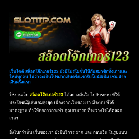
เว็บไซต์ สล็อตโจ๊กเกอร์123 ยังมีโปรโมชั่นให้กับสมาชิกทั้งเก่าและ
ใหม่ทุกคน ไม่ว่าจะเป็นโปรฝากเงินครั้งแรกรับโบนัสเพิ่ม เช่น ฝาก
เงินครั้งแรก
ใช้งานเว็บ
สล็อตโจ๊กเกอร์123
ได้อย่างมั่นใจ ไปกับระบบ ที่ให้
ประโยชน์ผู้เล่นเกมสูงสุด เนื่องจากเว็บของเรา มีระบบ ที่ได้
มาตรฐาน ทำให้ทุกการกระทำ คุณสามารถ ที่จะวางใจได้ตลอด
เวลา
ยิ่งไปกว่านั้น เว็บของเรา ยังมีบริการ ฝาก และ ถอนเงิน ในรูปแบบ