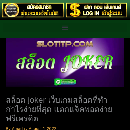
Skip
to
content
สล็อต joker เว็บเกมสล็อตที่ทำ
กำไรง่ายที่สุด แตกแจ็คพอตง่าย
ฟรีเครดิต
By
Amada
/
August 1, 2022