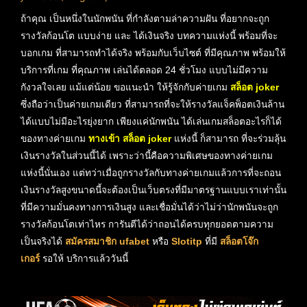
ถ้าคุณ เป็นหนึ่งในนักพนัน ที่กำลังตามล่าความฝัน ที่อยากจะถูก
รางวัลก้อนโต แบบง่าย และ ได้เงินจริง บทความแห่งนี้ พร้อมที่จะ
บอกเกม ที่สามารถทำได้จริง พร้อมกับเว็บไซต์ ที่มีคุณภาพ พร้อมให้
บริการที่เกม ที่คุณภาพ เล่นได้ตลอด 24 ชั่วโมง แบบไม่มีความ
กังวลใจเลย แม้แต่น้อย ขอแนะนำ ให้รู้จักกับค่ายเกม
สล็อต
joker
ซึ่งถือว่าเป็นค่ายเกมเดียว ที่สามารถที่จะให้รางวัลแจ็คพ็อตเงินล้าน
ได้แบบไม่มีอะไรยุ่งยาก เพียงแค่นักพนัน ได้เล่นเกมสล็อตอะไรก็ได้
ของทางค่ายเกม
ทางเข้า สล็อต
joker
แห่งนี้ ก็สามารถ ที่จะร่วมลุ้น
เงินรางวัลในส่วนนี้ได้ เพราะว่านี้คือความพิเศษของทางค่ายเกม
แห่งนี้นั่นเอง แต่ทว่าเมื่อถูกรางวัลกับทางค่ายเกมแล้วการที่จะถอน
เงินรางวัลสูงขนาดนี้จะต้องเป็นเว็บตรงที่มีมาตรฐานแบบเราเท่านั้น
ที่มีความมั่นคงทางการเงินสูง และเชื่อมั่นได้ว่าไม่ว่านักพนันจะถูก
รางวัลก้อนโตเท่าไหร การันตีได้ว่าถอนได้ครบทุกยอดตามความ
เป็นจริงได้
สมัครสมาชิก ufabet
หรือ
Slotitp
ที่มี
สล็อตโจ๊ก
เกอร์
รอให้ บริการแล้ววันนี้