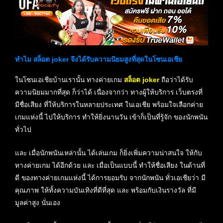
ทำไม สล็อต joker จึงได้รับความนิยมสูงที่สุดในโซนเอเชีย
ในโซนเอเชียบ้านเรานั้น ทางค่ายเกม
สล็อต
joker
ถือว่าได้รับ
ความนิยมมากที่สุด ก็ว่าได้ เนื่องจากว่า ทางผู้ให้บริการ เว็บตรงที่
มีชื่อเสียง ที่ให้บริการในหลายประเทศ ในเอเชีย พร้อมใจเลือกค่าย
เกมแห่งนี้ ไปให้บริการ ทำให้ยิ่งนานวัน เข้าก็เป็นที่รู้จัก ของนักพนัน
ทั่วไป
และ เมื่อนักพนันเหล่านั้น ได้เล่นเกม ก็ยิ่งเพิ่มความน่าสนใจ ให้กับ
ทางค่ายเกม ได้อีกด้วย และ เมื่อเป็นแบบนี้ ทำให้ชื่อเสียง ในด้านที่
ดี ของทางค่ายเกมแห่งนี้ ได้การยอมรับ จากนักพนัน ทั่วเอเชียว่า มี
คุณภาพ ให้ทั้งความบันเทิงที่ดีที่สุด และ พร้อมกับเงินรางวัล ที่มี
มูลค่าสูง นั่นเอง