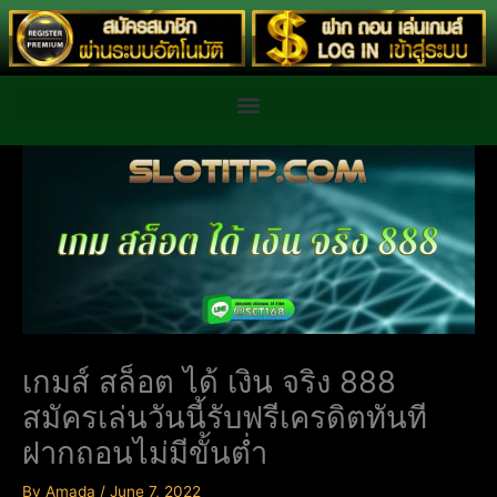
Skip
to
content
เกมส์ สล็อต ได้ เงิน จริง 888
สมัครเล่นวันนี้รับฟรีเครดิตทันที
ฝากถอนไม่มีขั้นต่ำ
By
Amada
/
June 7, 2022