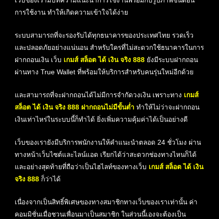
เว็บของเรามีบทความแนะนำการใช้งานพร้อมกับรูปภาพขั้นตอน
การใช้งาน ทำให้เกิดความเข้าใจได้ง่าย
ระบบสามารถที่จะรองรับได้ทุกธนาคารของประเทศไทย รวดเร็ว
และปลอดภัยอย่างแน่นอน สำหรับใครที่ไม่สะดวกใช้ธนาคารในการ
ฝากถอนเงิน เว็บ
เกมส์ สล็อต ได้ เงิน จริง 888
ยังมีระบบฝากถอน
ผ่านทาง True Wallet ที่พร้อมให้บริการสำหรับคนรุ่นใหม่อีกด้วย
และสามารถที่จะฝากถอนได้ไม่มีการจำกัดวงเงิน เพราะทาง
เกมส์
สล็อต ได้ เงิน จริง 888 ฝากถอนไม่มีขั้นต่ำ
ทำให้ไม่ว่าจะฝากถอน
เงินเท่าไหร่ในระบบนี้ก็ทำได้ ยิ่งเพิ่มความคุ้มค่าได้เป็นอย่างดี
เว็บของเรายังมีบริการพนักงานให้คำแนะนำตลอด 24 ชั่วโมง ผ่าน
ทางหน้าเว็บไซต์และไลน์แอด เรียกได้ว่าสะดวกช่องทางไหนก็ได้
และอย่างสุดท้ายที่ถือว่าเป็นไฮไลท์ของทางเว็บ
เกมส์ สล็อต ได้ เงิน
จริง 888
ก็ว่าได้
เนื่องจากเป็นสิทธิ์พิเศษของทางสมาชิกทางเว็บของเราเท่านั้น ค่า
คอมมิชั่นเมื่อชวนเพื่อนมาเป็นสมาชิก ในส่วนนี้เองจะต้องเป็น