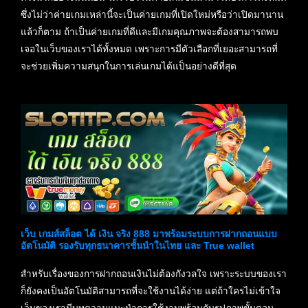
ซึ่งไม่ว่าค่ายเกมเหล่านี้จะเป็นค่ายเกมที่เปิดใหม่หรือว่าเปิดมานาน
แล้วก็ตาม ถ้าเป็นค่ายเกมที่ดีและมีเกมคุณภาพจะต้องสามารถพบ
เจอในเว็บของเราได้ทั้งหมด เพราะการมีตัวเลือกที่เยอะสามารถที่
จะช่วยเพิ่มความสนุกในการเล่นเกมได้แป็นอย่างดีที่สุด
เว็บ เกมส์สล็อต ได้ เงิน จริง 888 มาพร้อมระบบการฝากถอนแบบ
อัตโนมัติ รองรับทุกธนาคารชั้นนำในไทย และ True wallet
สำหรับเรื่องของการฝากถอนเงินไม่ต้องกังวลใจ เพราะระบบของเรา
ก็ยังคงเป็นอัตโนมัติสามารถที่จะใช้งานได้ง่าย แต่ถ้าใครไม่เข้าใจ