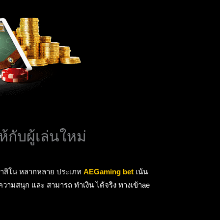
กับผู้เล่นใหม่
ม คาสิโน หลากหลาย ประเภท
AEGaming bet
เน้น
้างความสนุก และ สามารถ ทำเงิน ได้จริง ทางเข้าae