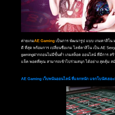
ค่ายเกม
AE Gaming
เป็นการ พัฒนารูป แบบ เกมคาสิโน มาจาก
ดี ที่สุด พร้อมการ เปลี่ยนชื่อเกม ไลฟ์คาสิโน เป็น AE Sexy
gamingฝากถอนไม่มีขั้นต่ำ เกมสล็อต ออนไลน์ ที่มีการ สร้
แจ็ค พอตที่คุณ สามารถเข้าไปร่วมสนุก ได้อย่าง สุดคุ้ม สม
AE Gaming เว็บพนันออนไลน์ ที่แจกหนัก แจกโบนัสเยอะ