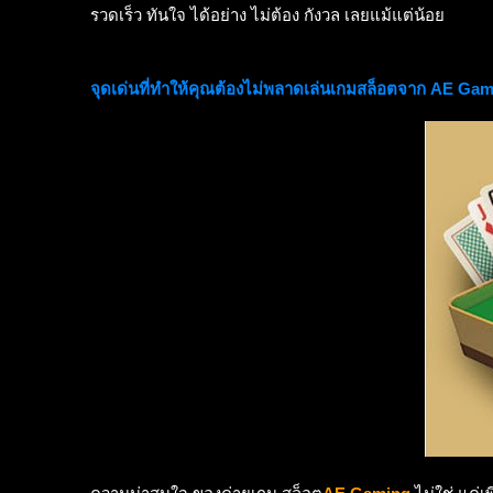
รวดเร็ว ทันใจ ได้อย่าง ไม่ต้อง กังวล เลยแม้แต่น้อย
จุดเด่นที่ทำให้คุณต้องไม่พลาดเล่นเกมสล็อตจาก AE Ga