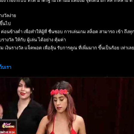
พียง เรื่องระบบ ที่ได้ มาตรฐาน เท่านั้น แต่ยังมี จุดเด่น อีก หลากหลาย ด้
างวัลง่าย
ขึ้นไป
ข้างต่ำ เพื่อทำให้ผู้ที่ ชื่นชอบ การเล่นเกม สล็อต สามารถ เข้า ถึงทุก
วัล ให้กับ ผู้เล่น ได้อย่าง คุ้มค่า
งินรางวัล แจ็คพอต เพื่อลุ้น รับการคูณ ที่เพิ่มมาก ขึ้นเป็นร้อย เท่าเลย
ว็บเรา