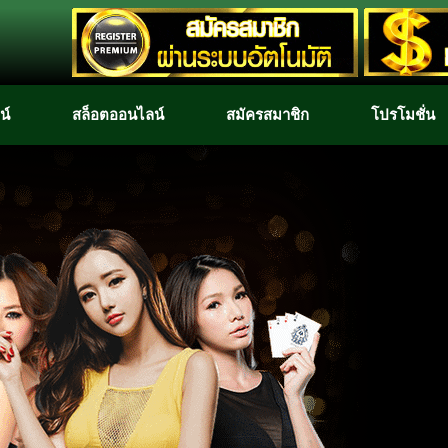
น์
สล็อตออนไลน์
สมัครสมาชิก
โปรโมชั่น