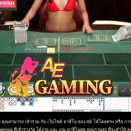
g
คุณสามารถ เข้าร่วม กับ เว็บไซต์ คาสิโน ของ AE ได้โดยตรง หรือ การเล
gaming ที่เข้ารางวัล ได้ง่าย และ เกม คาสิโนสด คุณภาพสูง ที่จะทำให้