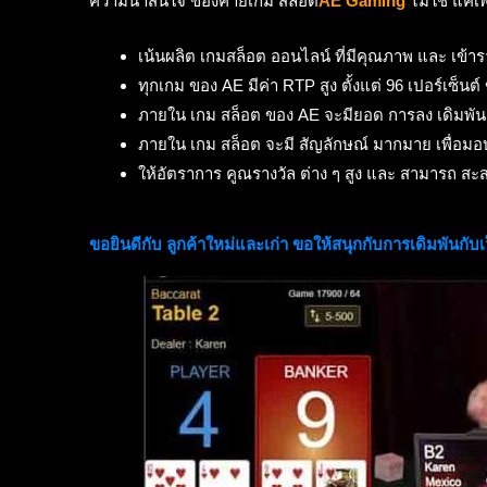
ความน่าสนใจ ของค่ายเกม สล็อต
AE Gaming
ไม่ใช่ แค่เ
เน้นผลิต เกมสล็อต ออนไลน์ ที่มีคุณภาพ และ เข้าร
ทุกเกม ของ AE มีค่า RTP สูง ตั้งแต่ 96 เปอร์เซ็นต์ 
ภายใน เกม สล็อต ของ AE จะมียอด การลง เดิมพัน ค่อน
ภายใน เกม สล็อต จะมี สัญลักษณ์ มากมาย เพื่อมอบราง
ให้อัตราการ คูณรางวัล ต่าง ๆ สูง และ สามารถ สะสม เ
ขอยินดีกับ ลูกค้าใหม่และเก่า ขอให้สนุกกับการเดิมพันกับเ