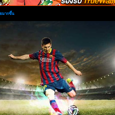
ายมากขึ้น