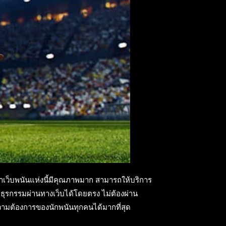
ว่าเว็บพนันแห่งนี้มีคุณภาพมาก สามารถให้บริการ
ำธุรกรรมผ่านทางเว็บได้โดยตรง ไม่ต้องผ่าน
์ความต้องการของนักพนันทุกคนได้มากที่สุด