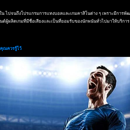
ายใน ไปจนถึงโปรแกรมการแทงบอลและเกมคาสิโนต่าง ๆ เพราะมีการพั
รนด์ผู้ผลิตเกมที่มีชื่อเสียงและเป็นที่ยอมรับของนักพนันทั่วไปมาให้บริก
ุณควรรู้ไว้