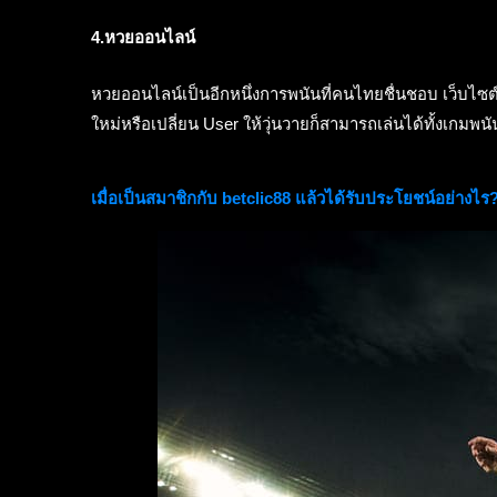
4.หวยออนไลน์
หวยออนไลน์เป็นอีกหนึ่งการพนันที่คนไทยชื่นชอบ เว็บไซต
ใหม่หรือเปลี่ยน User ให้วุ่นวายก็สามารถเล่นได้ทั้งเก
เมื่อเป็นสมาชิกกับ betclic88 แล้วได้รับประโยชน์อย่างไร