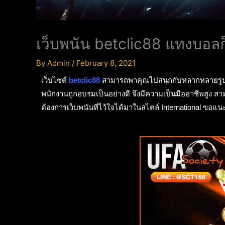
เว็บพนัน betclic88 แทงบอลก็ดี
By
Admin
/
February 8, 2021
เว็บไซต์
betclic88
สามารถพาคุณไปสนุกกับหลากหลายรูปแบบ
พนักงานถูกอบรมเป็นอย่างดี จึงมีความเป็นมืออาชีพสูง สา
ต้องการเว็บพนันที่ไว้ใจได้มาในสไตล์ International ขอแ