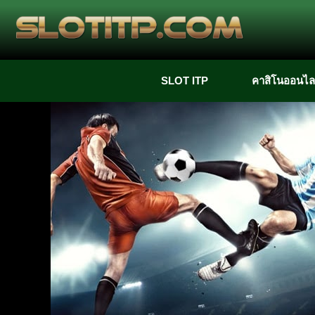
Skip
to
content
SLOT ITP
คาสิโนออนไล