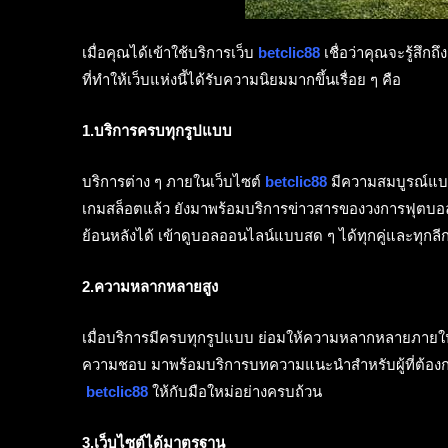
เมื่อคุณได้เข้าใช้บริการเว็บ
betclic88
เชื่อว่าคุณจะรู้สึ
ที่ทำให้เว็บแห่งนี้ได้รับความนิยมมากขึ้นเรื่อย ๆ คือ
1.บริการครบทุกรูปแบบ
บริการต่าง ๆ ภายในเว็บไซต์
betclic88
มีความสมบูรณ์แบ
เกมสล็อตแล้ว ยังมาพร้อมบริการข่าวสารของวงการฟุตบ
ย้อนหลังได้ เข้าดูบอลออนไลน์แบบสด ๆ ได้ทุกคู่และทุกลี
2.ความหลากหลายสูง
เมื่อบริการมีครบทุกรูปแบบ ย่อมให้ความหลากหลายภายในเว
ความชอบ มาพร้อมบริการบทความแนะนำสำหรับผู้ที่ต้องการ
betclic88
ให้กับมือใหม่อย่างครบถ้วน
3.เว็บไซต์ได้มาตรฐาน