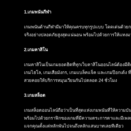
1.เกมพนันกีฬา
เกมพนันด้านกีฬามีมาให้คุณครบทุกรูปแบบ โดดเด่นด้วยการแท
จริงอย่างปลอดภัยสูงสุดแน่นอน พร้อมไปด้วยการให้แทงม
2.เกมคาสิโน
เกมคาสิโนเป็นเกมยอดฮิตที่ทุกเว็บคาสิโนออนไลน์ต้องมีติ
เกมไฮโล, เกมเสือมังกร, เกมแบล็คแจ็ค และเกมป๊อกเด้ง ที
สวยคอยให้บริการหมุนเวียนกันไปตลอด 24 ชั่วโมง
3.เกมสล็อต
เกมสล็อตออนไลน์ถือว่าเป็นที่สุดแห่งเกมพนันที่ให้ความบ
พร้อมไปด้วยกราฟิกของเกมที่มีความตระการตาและมีเพลย์ไลน์
แจกคุณตั้งแต่หลักพันไปจนถึงหลักแสนบาทเลยทีเดียว