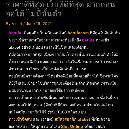
ราคาดีที่สุด เว็บที่ดีที่สุด ฝากถอน
ออโต้ ไม่มีขั้นต่ำ
By
Violet
/
June 16, 2021
betufa
เมื่อพูดถึงเว็บพนันออนไลน์
betufacom
ที่ดีสุดในอันดับต้น
ๆ เราเชื่อว่านักพนันจำนวนมากจะต้องนึกถึง
betufa
ทางเข้า
ufabet อย่างแน่นอน เพราะที่นี่เป็นแหล่งเดิมพัน
ที่มีคุณภาพมากที่สุด เนื่องจากเป็นเว็บตรงที่ไม่ผ่านเอเย่นต์ ทำให้มี
ทั้งความน่าเชื่อถือ และความไว้วางใจในเรื่องของการบริการต่าง ๆ
จำนวนมาก เรียกว่าเป็นแหล่งเดิมพันที่สามารถ
ตอบโจทย์ความต้องการได้อย่างดีเยี่ยมที่สุดเลยก็ว่าได้ ซึ่งหากใคร
ที่ยังไม่เคยเข้ามาใช้บริการคุณจะต้องไม่พลาดเด็ดขาด เพราะนัก
พนันจำนวนมากที่เข้ามาลองใช้บริการที่นี่ต่าง
บอกว่าเป็นแหล่งเดิมพันที่เหมาะกับการลงทุนอย่างมาก ซึ่งวันนี้เรา
จะพาคุณไปทำความรู้จักกับที่นี่กันว่าจะมีความน่าสนใจแค่ไหน
สนใจสมัครสมาชิกได้ที่
@SCT168
หรือจะเป็น
ทางเข้าจีคลับ
และ เรายังมี
สมัครสมาชิก ufabet
ที่เพิ่มความ
สะดวกสบาย ให้ทุกท่าน ได้เล่น
Slot Online
ได้อย่างสนุก