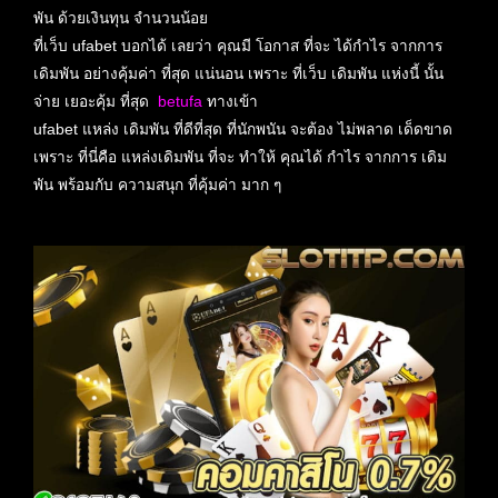
พัน ด้วยเงินทุน จำนวนน้อย
ที่เว็บ ufabet บอกได้ เลยว่า คุณมี โอกาส ที่จะ ได้กำไร จากการ
เดิมพัน อย่างคุ้มค่า ที่สุด แน่นอน เพราะ ที่เว็บ เดิมพัน แห่งนี้ นั้น
จ่าย เยอะคุ้ม ที่สุด
betufa
ทางเข้า
ufabet แหล่ง เดิมพัน ที่ดีที่สุด ที่นักพนัน จะต้อง ไม่พลาด เด็ดขาด
เพราะ ที่นี่คือ แหล่งเดิมพัน ที่จะ ทำให้ คุณได้ กำไร จากการ เดิม
พัน พร้อมกับ ความสนุก ที่คุ้มค่า มาก ๆ