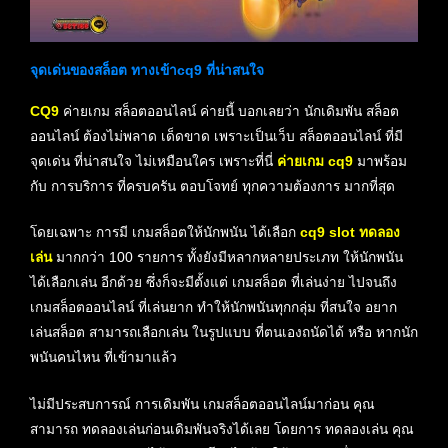
จุดเด่นของสล็อต ทางเข้าcq9 ที่น่าสนใจ
CQ9
ค่ายเกม สล็อตออนไลน์ ค่ายนี้ บอกเลยว่า นักเดิมพัน สล็อต
ออนไลน์ ต้องไม่พลาด เด็ดขาด เพราะเป็นเว็บ สล็อตออนไลน์ ที่มี
จุดเด่น ที่น่าสนใจ ไม่เหมือนใคร เพราะที่นี่
ค่ายเกม
cq9
มาพร้อม
กับ การบริการ ที่ครบครัน ตอบโจทย์ ทุกความต้องการ มากที่สุด
โดยเฉพาะ การมี เกมสล็อตให้นักพนัน ได้เลือก
cq9 slot
ทดลอง
เล่น
มากกว่า 100 รายการ ทั้งยังมีหลากหลายประเภท ให้นักพนัน
ได้เลือกเล่น อีกด้วย ซึ่งก็จะมีตั้งแต่ เกมสล็อต ที่เล่นง่าย ไปจนถึง
เกมสล็อตออนไลน์ ที่เล่นยาก ทำให้นักพนันทุกกลุ่ม ที่สนใจ อยาก
เล่นสล็อต สามารถเลือกเล่น ในรูปแบบ ที่ตนเองถนัดได้ หรือ หากนัก
พนันคนไหน ที่เข้ามาแล้ว
ไม่มีประสบการณ์ การเดิมพัน เกมสล็อตออนไลน์มาก่อน คุณ
สามารถ ทดลองเล่นก่อนเดิมพันจริงได้เลย โดยการ ทดลองเล่น คุณ