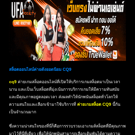
สล็อตออนไลน์ค่ายดังยอดนิยม CQ9
cq9
ค่ายเกมสล็อตออนไลน์ที่เปิดให้บริการเกมสล็อตมาเป็นเวลา
นาน และเป็นเว็บสล็อตที่มุ่งเน้นการบริการเกมให้มีความทันสมัย
และมีคุณภาพอยู่ตลอดเวลา ส่งผลทำให้นักพนันสล็อตทั่วโลกให้
ความสนใจและเลือกเข้ามาใช้บริการที่
ค่ายเกมสล็อต
CQ9
นี้กัน
เป็นจำนวนมาก
ซึ่งความน่าสนใจของที่นี่ก็คือการรวบรวมเอาเกมส์สล็อตที่มีคุณภาพ
มาไว้ที่นี่ที่เดียว เพื่อให้นักพนันสามารถเลือกเดิมพันได้ตามความ