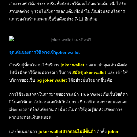
สามารถทำได้อย่างราบรื่น ทั้งยังช่วยให้คุณได้สะสมแต้ม เพื่อได้รับ
ส่วนลดต่าง ๆ รวมไปถึงการแลกแต้มเพื่อนำไปเป็นส่วนลดหรือการ
แลกของในร้านสะดวกซื้อชื่อดังอย่าง 7-11 อีกด้วย
จุดเด่นของการใช้ ทางเข้าjoker wallet
สำหรับผู้ที่สนใจ จะใช้บริการ
joker wallet
ขอแนะนำจุดเด่น ดังต่อ
ไปนี้ เพื่อทำให้คุณพิจารณา ในการ
สมัครjoker wallet
และ เข้าใช้
บริการของเว็บ
pg joker wallet
ได้อย่างมั่นใจมากขึ้น คือ
การใช้ระยะเวลาในการฝากของกระเป๋า True Wallet กับเว็บไซต์คา
สิโนจะใช้เวลาไม่นานและไม่เกินไปกว่า 5 นาที ส่วนการถอนออกจะ
มีระยะเวลาที่ใกล้เคียงกัน ดังนั้นจึงไม่ทำให้คุณรู้สึกหัวเสียต่อการ
ฝากและถอนเงินแน่นอน
และก็แน่นอนว่า
joker walletฝากถอนไม่มีขั้นต่ำ
อีกทั้ง
joker