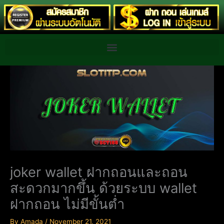
Skip
to
content
joker wallet ฝากถอนและถอน
สะดวกมากขึ้น ด้วยระบบ wallet
ฝากถอน ไม่มีขั้นต่ำ
By
Amada
/
November 21, 2021