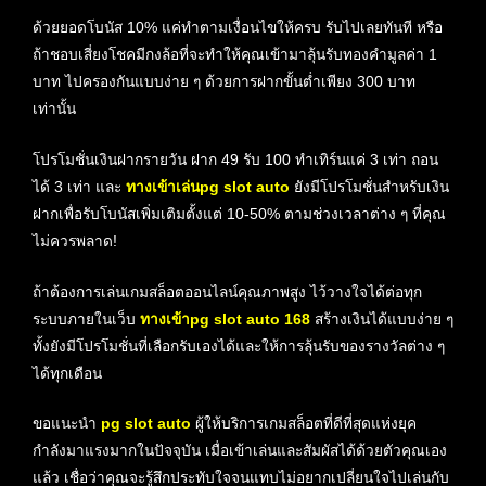
ด้วยยอดโบนัส 10% แค่ทำตามเงื่อนไขให้ครบ รับไปเลยทันที หรือ
ถ้าชอบเสี่ยงโชคมีกงล้อที่จะทำให้คุณเข้ามาลุ้นรับทองคำมูลค่า 1
บาท ไปครองกันแบบง่าย ๆ ด้วยการฝากขั้นต่ำเพียง 300 บาท
เท่านั้น
โปรโมชั่นเงินฝากรายวัน ฝาก 49 รับ 100 ทำเทิร์นแค่ 3 เท่า ถอน
ได้ 3 เท่า และ
ทางเข้าเล่น
pg slot auto
ยังมีโปรโมชั่นสำหรับเงิน
ฝากเพื่อรับโบนัสเพิ่มเติมตั้งแต่ 10-50% ตามช่วงเวลาต่าง ๆ ที่คุณ
ไม่ควรพลาด!
ถ้าต้องการเล่นเกมสล็อตออนไลน์คุณภาพสูง ไว้วางใจได้ต่อทุก
ระบบภายในเว็บ
ทางเข้า
pg slot auto 168
สร้างเงินได้แบบง่าย ๆ
ทั้งยังมีโปรโมชั่นที่เลือกรับเองได้และให้การลุ้นรับของรางวัลต่าง ๆ
ได้ทุกเดือน
ขอแนะนำ
pg slot auto
ผู้ให้บริการเกมสล็อตที่ดีที่สุดแห่งยุค
กำลังมาแรงมากในปัจจุบัน เมื่อเข้าเล่นและสัมผัสได้ด้วยตัวคุณเอง
แล้ว เชื่อว่าคุณจะรู้สึกประทับใจจนแทบไม่อยากเปลี่ยนใจไปเล่นกับ