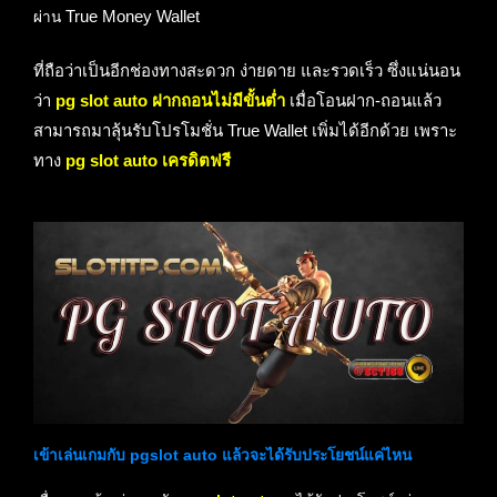
True Money Wallet
ผ่าน
ที่ถือว่าเป็นอีกช่องทางสะดวก ง่ายดาย และรวดเร็ว ซึ่งแน่นอน
ว่า
pg slot auto ฝากถอนไม่มีขั้นต่ำ
เมื่อโอนฝาก-ถอนแล้ว
สามารถมาลุ้นรับโปรโมชั่น True Wallet เพิ่มได้อีกด้วย เพราะ
ทาง
pg slot auto เครดิตฟรี
เข้าเล่นเกมกับ pgslot auto แล้วจะได้รับประโยชน์แค่ไหน