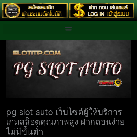
Skip
to
content
pg slot auto เว็บไซต์ผู้ให้บริการ
เกมสล็อตคุณภาพสูง ฝากถอนง่าย
ไม่มีขั้นต่ำ