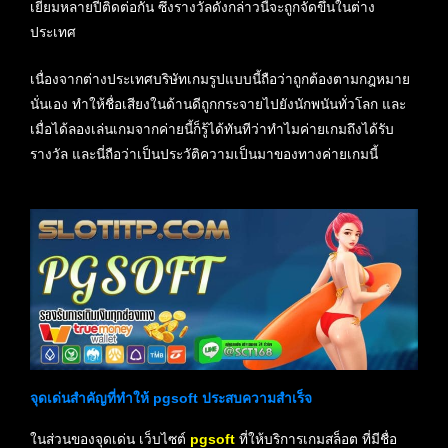
เยี่ยมหลายปีติดต่อกัน ซึ่งรางวัลดังกล่าวนี้จะถูกจัดขึ้นในต่าง
ประเทศ
เนื่องจากต่างประเทศบริษัทเกมรูปแบบนี้ถือว่าถูกต้องตามกฎหมาย
นั่นเอง ทำให้ชื่อเสียงในด้านดีถูกกระจายไปยังนักพนันทั่วโลก และ
เมื่อได้ลองเล่นเกมจากค่ายนี้ก็รู้ได้ทันทีว่าทำไมค่ายเกมถึงได้รับ
รางวัล และนี่ถือว่าเป็นประวัติความเป็นมาของทางค่ายเกมนี้
จุดเด่นสำคัญที่ทำให้ pgsoft ประสบความสำเร็จ
ในส่วนของจุดเด่น เว็บไซต์
pgsoft
ที่ให้บริการเกมสล็อต ที่มีชื่อ