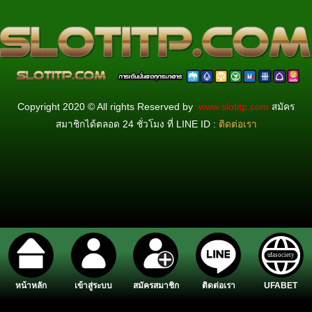
Copyright 2020 © All rights Reserved by
www.slotitp.com
สมัคร
สมาชิกได้ตลอด 24 ชั่วโมง ที่ LINE ID :
ติดต่อเรา
ufasociety
หน้าหลัก
เข้าสู่ระบบ
สมัครสมาชิก
ติดต่อเรา
UFABET