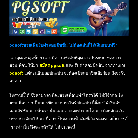
pgsoftชวนเพิ่มรับค่าคอมมิชชั่น ไม่ต้องเล่นก็ได้เงินแบบฟรีๆ
และจุดเด่นสุดท้าย และ มีความพิเศษที่สุด จะเป็นระบบ ของการ
ชวนเพื่อน ให้มา
สมัคร
pgsoft
และ รับค่าคอมมิชชั่น จากทางเว็บ
pgsoft
แต่ก่อนอื่นเลยนักพนัน จะต้องเป็นสมาชิกเสียก่อน ถึงจะรับ
ค่าคอม
ในส่วนนี้ได้ ซึ่งสามารถ ที่จะชวนเพื่อนเท่าไหร่ก็ได้ ไม่มีจำกัด ยิ่ง
ชวนเพื่อน มาเป็นสมาชิก มากเท่าไหร่ นักพนัน ก็ยิ่งจะได้เงินค่า
คอมมิชชั่น มากขึ้นเท่านั้น และ อาจจะทำรายได้ มากถึงหลักแสน
ถือว่าเป็นความพิเศษที่สุด ของทางเว็บไซต์
บาท ต่อเดือนได้เลย
เราเท่านั้น ถึงจะกล้าให้ ได้ขนาดนี้