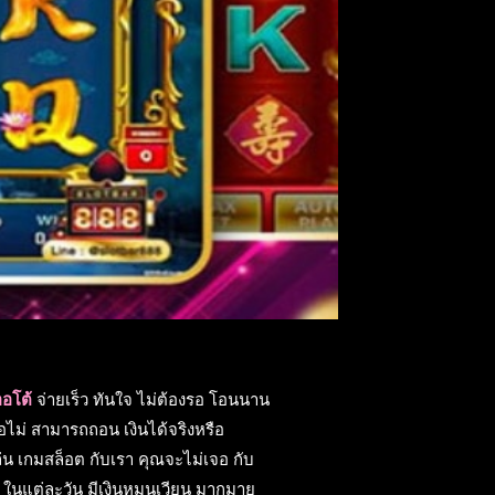
ออโต้
จ่ายเร็ว ทันใจ ไม่ต้องรอ โอนนาน
่อไม่ สามารถถอน เงินได้จริงหรือ
ล่น เกมสล็อต กับเรา คุณจะไม่เจอ กับ
สูง ในแต่ละวัน มีเงินหมุนเวียน มากมาย