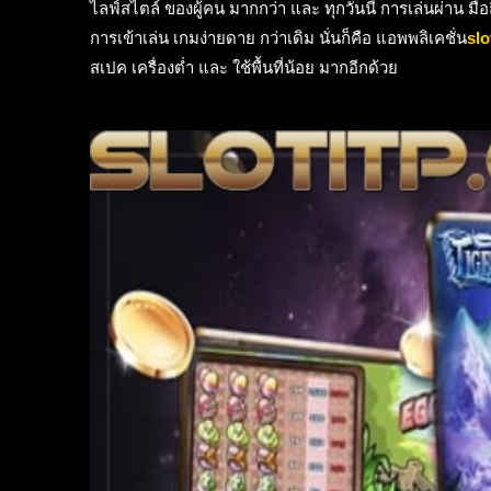
ไลฟ์สไตล์ ของผู้คน มากกว่า และ ทุกวันนี้ การเล่นผ่าน มือถ
การเข้าเล่น เกมง่ายดาย กว่าเดิม นั่นก็คือ แอพพลิเคชั่น
slo
สเปค เครื่องต่ำ และ ใช้พื้นที่น้อย มากอีกด้วย