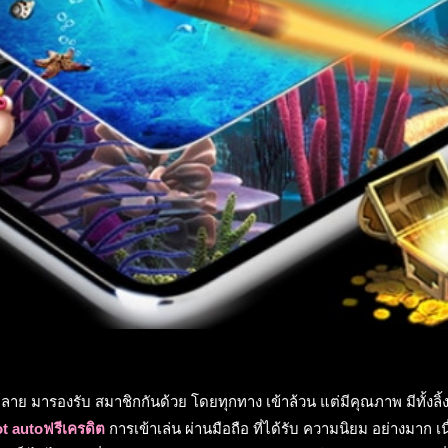
หลาย มารองรับ สมาชิกกันด้วย โดยทุกทาง เข้าล้วน แต่มีคุณภาพ มีทั้งลิ้
ot autoฟรีเครดิต
การเข้าเล่น ผ่านมือถือ ที่ได้รับ ความนิยม อย่างมาก 