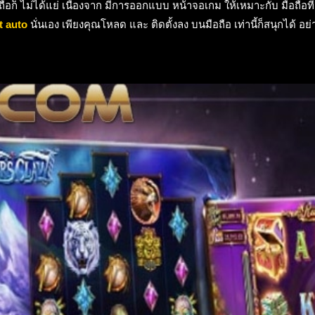
ือก็ ไม่ได้แย่ เนื่องจาก มีการออกแบบ หน้าจอเกม ให้เหมาะกับ มือถือที่สุ
t auto
นั่นเอง เพียงคุณโหลด และ ติดตั้งลง บนมือถือ เท่านี้ก็สนุกได้ อย