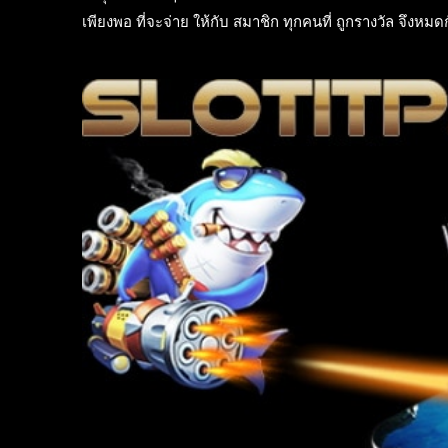
เพียงพอ ที่จะจ่าย ให้กับ สมาชิก ทุกคนที่ ถูกรางวัล จึงหมดก