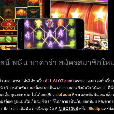
ลน์ พนัน บาคาร่า สมัครสมาชิกใหม่
ว่า จะสามารถ เล่นได้ทุกเว็บ
ALL SLOT auto
เพราะอาจจะ เจอกับเว็บ ห
ให้ บริการเดิมพัน เกมสล็อต มาเป็นเวลา ยาวนาน จึงมั่นใจ ได้เลยว่า ที่นี
ะฉะนั้น คุณจะพลาด ไม่ได้เลยเชียว
slot auto
คือ แหล่งเดิมพัน เกมสล็อ
น เกมสล็อต รูปแบบใด ก็ตาม ซึ่งเรา ก็ได้กลาย เป็นเว็บ ยอดนิยม หลังจาก 
มีการวาง เดิมพัน ต่อเนื่องทุกวัน ที่
@
SCT1
6
8
หรือ
Slotitp
และยัง