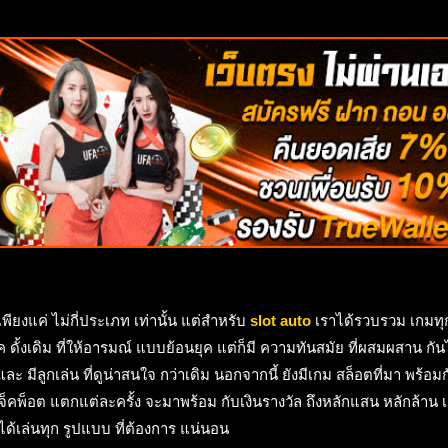
พียงแค่ ไม่กี่ประเภท เท่านั้น แต่สำหรับ
slot auto
เราได้รวบรวม เกมทุก
ดั้งเดิม ที่ให้อารมณ์ แบบย้อนยุค แต่ก็มี ความทันสมัย ที่ผสมผสาน กัน
 มีลูกเล่น ที่ดูน่าสนใจ กว่าเดิม นอกจากนี้ ยังมีเกม สล็อตที่มา พร้อ
แจ็คพ็อต แตกแต่ละครั้ง จะมาพร้อม กับเงินรางวัล ถึงหลักแสน หลักล้าน 
ได้เล่นทุก รูปแบบ ที่ต้องการ แน่นอน