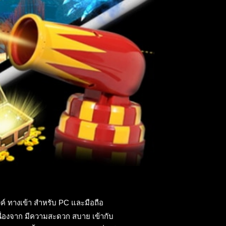
งค์ ทางเข้า สำหรับ PC และมือถือ
เนื่องจาก มีความสะดวก สบาย เข้ากับ