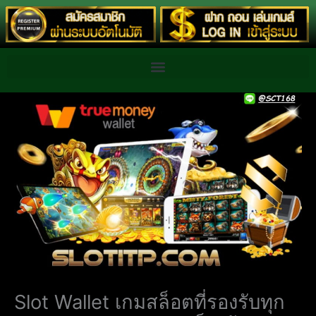
Skip
to
content
Slot Wallet เกมสล็อตที่รองรับทุก