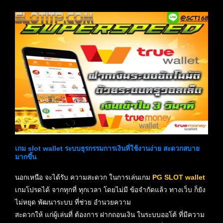
เกม slot wallet ระบบธุรกรรมการเงินที่ใช้งานง่าย สะดวกสบาย
มากขึ้น
นอกเหนือ จะได้รับ ความสะดวก ในการเล่นเกม
PG SLOT wallet
เกมโปรดได้ จากทุกที่ ทุกเวลา โดยไม่มี ข้อจำกัดแล้ว ทางเว็บ ก็ยัง
ไม่หยุด พัฒนาระบบ ที่ช่วย อำนวยความ
สะดวกให้ แก่ผู้เล่นที่ ต้องการ ฝากถอนเงิน ในระบบออโต้ ที่มีความ