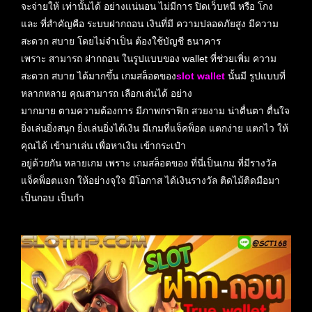
จะจ่ายให้ เท่านั้นได้ อย่างแน่นอน ไม่มีการ ปิดเว็บหนี หรือ โกง
และ ที่สำคัญคือ ระบบฝากถอน เงินที่มี ความปลอดภัยสูง มีความ
สะดวก สบาย โดยไม่จำเป็น ต้องใช้บัญชี ธนาคาร
เพราะ สามารถ ฝากถอน ในรูปแบบของ wallet ที่ช่วยเพิ่ม ความ
สะดวก สบาย ได้มากขึ้น
เกมสล็อตของ
slot wallet
นั้นมี รูปแบบที่
หลากหลาย คุณสามารถ เลือกเล่นได้ อย่าง
มากมาย ตามความต้องการ มีภาพกราฟิก สวยงาม น่าตื่นตา ตื่นใจ
ยิ่งเล่นยิ่งสนุก ยิ่งเล่นยิ่งได้เงิน มีเกมที่แจ็คพ็อต แตกง่าย แตกไว ให้
คุณได้ เข้ามาเล่น เพื่อหาเงิน เข้ากระเป๋า
อยู่ด้วยกัน หลายเกม เพราะ เกมสล็อตของ ที่นี่เป็นเกม ที่มีรางวัล
แจ็คพ็อตแจก ให้อย่างจุใจ มีโอกาส ได้เงินรางวัล ติดไม้ติดมือมา
เป็นกอบ เป็นกำ