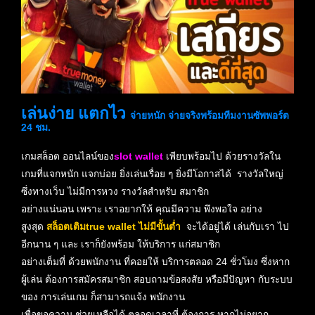
เล่นง่าย แตกไว
จ่ายหนัก จ่ายจริงพร้อมทีมงานซัพพอร์ต
24 ชม.
เกมสล็อต ออนไลน์ของ
slot wallet
เพียบพร้อมไป ด้วยรางวัลใน
เกมที่แจกหนัก แจกบ่อย ยิ่งเล่นเรื่อย ๆ ยิ่งมีโอกาสได้ รางวัลใหญ่
ซึ่งทางเว็บ ไม่มีการหวง รางวัลสำหรับ สมาชิก
อย่างแน่นอน เพราะ เราอยากให้ คุณมีความ พึงพอใจ อย่าง
สูงสุด
สล็อตเติมtrue wallet ไม่มีขั้นต่ำ
จะได้อยู่ได้ เล่นกับเรา ไป
อีกนาน ๆ และ เราก็ยังพร้อม ให้บริการ แก่สมาชิก
อย่างเต็มที่ ด้วยพนักงาน ที่คอยให้ บริการตลอด 24 ชั่วโมง ซึ่งหาก
ผู้เล่น ต้องการสมัครสมาชิก สอบถามข้อสงสัย หรือมีปัญหา กับระบบ
ของ การเล่นเกม ก็สามารถแจ้ง พนักงาน
เพื่อขอความ ช่วยเหลือได้ ตลอดเวลาที่ ต้องการ
หากไม่อยาก