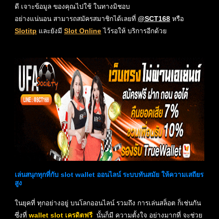
ดี เจาะข้อมูล ของคุณไปใช้ ในทางมิชอบ
อย่างแน่นอน สามารถสมัครสมาชิกได้เลยที่
@SCT168
หรือ
Slotitp
และยังมี
Slot Online
ไว้รอให้ บริการอีกด้วย
เล่นสนุกทุกที่กับ slot wallet ออนไลน์ ระบบทันสมัย ให้ความเสถียร
สูง
ในยุคที่ ทุกอย่างอยู่ บนโลกออนไลน์ รวมถึง การเล่นสล็อต ก็เช่นกัน
ซึ่งที่
wallet slot เครดิตฟรี
นั้นก็มี ความตั้งใจ อย่างมากที่ จะช่วย