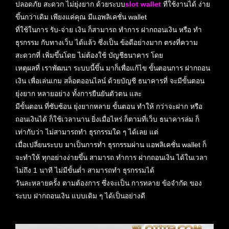
ปลอดภัย สะดวก ไม่ยุ่งยาก ด้วยระบบ
slot wallet
ที่ใช้งานได้ ง่าย
ขึ้นกว่าเดิม
เพียงแค่คุณ มีแอพลิเคชั่น wallet
ที่ใช้ในการ รับ-จ่าย เงิน ก็สามารถ ทำการ ฝากถอนเงิน หรือ ทำ
ธุรกรรม กับทางเว็บ ได้แล้ว ซึ่งเป็น ข้อดีอย่างมาก ตรงที่ความ
สะดวกที่ เพิ่มขึ้นโดย ไม่ต้องใช้ บัญชีธนาคาร โดย
เหตุผลที่ เราพัฒนา ระบบนี้ขึ้น มาก็เพื่อแก้ไข ขั้นตอนการ ฝากถอน
เงิน เพื่อเล่นเกม สล็อตออนไลน์ ด้วยบัญชี ธนาคารที่ จะมีขั้นตอน
ยุ่งยาก หลายอย่าง ทั้งการยืนยันตัวตน และ
มีขั้นตอน ที่ซับซ้อน ยุ่งยากหลาย ขั้นตอน ทำให้ กว่าจะฝาก หรือ
ถอนเงินได้ ก็ใช้เวลานาน ยิ่งเมื่อไหร่ ก็ตามที่เว็บ ธนาคารล่ม ก็
เท่ากับว่า ไม่สามารถทำ ธุรกรรมใด ๆ ได้เลย แต่
เมื่อเปลี่ยนระบบ มาเป็นการทำ ธุรกรรมผ่าน แอพลิเคชั่น wallet ก็
จะทำให้ ทุกอย่างง่ายขึ้น สามารถ ทำการ ฝากถอนเงิน ได้ในเวลา
ไม่ถึง 1 นาที ไม่มีขั้นต่ำ สามารถทำ ธุรกรรมได้
วันละหลายครั้ง ตามต้องการ ซึ่งจะเป็น การทลาย ข้อจำกัด ของ
ระบบ ฝากถอนเงิน แบบเดิม ๆ ได้เป็นอย่างดี