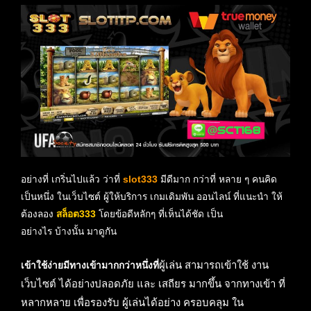
อย่างที่ เกริ่นไปแล้ว ว่าที่
slot333
มีดีมาก กว่าที่ หลาย ๆ คนคิด
เป็นหนึ่ง ในเว็บไซต์ ผู้ให้บริการ เกมเดิมพัน ออนไลน์ ที่แนะนำ ให้
ต้องลอง
สล็อต333
โดยข้อดีหลักๆ ที่เห็นได้ชัด เป็น
อย่างไร บ้างนั้น มาดูกัน
ผู้เล่น สามารถเข้าใช้ งาน
เข้าใช้ง่ายมีทางเข้ามากกว่าหนึ่งที่
เว็บไซต์ ได้อย่างปลอดภัย และ เสถียร มากขึ้น จากทางเข้า ที่
หลากหลาย เพื่อรองรับ ผู้เล่นได้อย่าง ครอบคลุม ใน