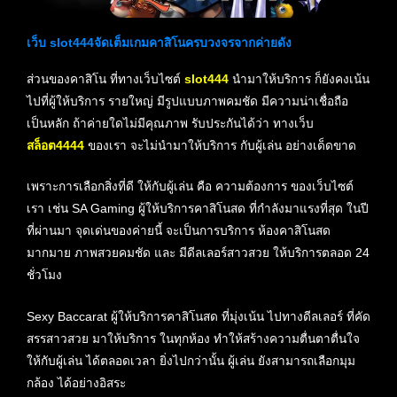
เว็บ slot444จัดเต็มเกมคาสิโนครบวงจรจากค่ายดัง
ส่วนของคาสิโน ที่ทางเว็บไซต์
slot444
นำมาให้บริการ ก็ยังคงเน้น
ไปที่ผู้ให้บริการ รายใหญ่ มีรูปแบบภาพคมชัด มีความน่าเชื่อถือ
เป็นหลัก ถ้าค่ายใดไม่มีคุณภาพ รับประกันได้ว่า ทางเว็บ
สล็อต
4444
ของเรา จะไม่นำมาให้บริการ กับผู้เล่น อย่างเด็ดขาด
เพราะการเลือกสิ่งที่ดี ให้กับผู้เล่น คือ ความต้องการ ของเว็บไซต์
เรา เช่น SA Gaming ผู้ให้บริการคาสิโนสด ที่กำลังมาแรงที่สุด ในปี
ที่ผ่านมา จุดเด่นของค่ายนี้ จะเป็นการบริการ ห้องคาสิโนสด
มากมาย ภาพสวยคมชัด และ มีดีลเลอร์สาวสวย ให้บริการตลอด 24
ชั่วโมง
Sexy Baccarat ผู้ให้บริการคาสิโนสด ที่มุ่งเน้น ไปทางดีลเลอร์ ที่คัด
สรรสาวสวย มาให้บริการ ในทุกห้อง ทำให้สร้างความตื่นตาตื่นใจ
ให้กับผู้เล่น ได้ตลอดเวลา ยิ่งไปกว่านั้น ผู้เล่น ยังสามารถเลือกมุม
กล้อง ได้อย่างอิสระ