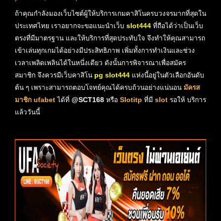
ถ้าคุณกำลังมองเว็บไซต์ผู้ให้บริการเกมคาสิโนครบวงจรมากที่สุดใน
ประเทศไทย เราอยากจะขอแนะนำเว็บ
slot444
ที่ถือได้ว่าเป็นเว็บ
ตรงที่มีมาตรฐาน และให้บริการที่สุดประทับใจ จึงทำให้คุณสามารถ
เข้าเล่นทุกเกมได้อย่างมีประสิทธิภาพ เพิ่มทั้งการทำเงินและช่วง
เวลาเพลิดเพลินได้ในหนึ่งเดียว ดังนั้นการพิจารณาเพื่อสมัคร
สมาชิก จึงควรมีเว็บคาสิโน
pg slot444
แห่งนี้อยู่ในตัวเลือกอันดับ
ต้น ๆ เพราะสามารถตอบโจทย์คุณได้ครบถ้วนอย่างแน่นอน
มัครส
มาชิก ufabet
ได้ที่
@SCT168
หรือ
Slotitp
ที่มี
slot
รอให้ บริการ
แล้ววันนี้