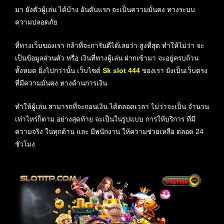
มา ยังตัวผู้เล่น ได้บ้าง อันดับแรก จะเป็นความมั่นคง ทางระบบ
ความปลอดภัย
ที่ทางเว็บของเรา กล้าที่จะการันตีได้เลยว่า สูงที่สุด ทำให้ไม่ว่า จะ
เป็นข้อมูลส่วนตัว หรือ เงินที่ทางผู้เล่น ฝากเข้ามา จะอยู่ครบถ้วน
ทั้งหมด ยิ่งไปกว่านั้น เว็บไซต์
Sk slot 444
ของเรา ยังเป็นเว็บตรง
ที่มีความมั่นคง ทางด้านการเงิน
ทำให้ผู้เล่น สามารถที่จะถอนเงิน ได้ตลอดเวลา ไม่ว่าจะเป็น จำนวน
เท่าไหร่ก็ตาม อย่างสุดท้าย จะเป็นในรูปแบบ การให้บริการ ที่มี
ความจริง ในทุกด้าน และ มีพนักงาน ให้ความช่วยเหลือ ตลอด 24
ชั่วโมง