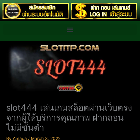
Skip
to
content
slot444 เล่นเกมสล็อตผ่านเว็บตรง
จากผู้ให้บริการคุณภาพ ฝากถอน
ไม่มีขั้นต่ำ
By
Amada
/
March 3, 2022