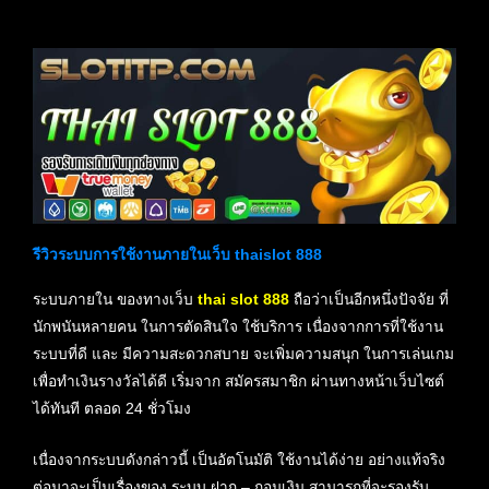
รีวิวระบบการใช้งานภายในเว็บ thaislot 888
ระบบภายใน ของทางเว็บ
thai slot 888
ถือว่าเป็นอีกหนึ่งปัจจัย ที่
นักพนันหลายคน ในการตัดสินใจ ใช้บริการ เนื่องจากการที่ใช้งาน
ระบบที่ดี และ มีความสะดวกสบาย จะเพิ่มความสนุก ในการเล่นเกม
เพื่อทำเงินรางวัลได้ดี เริ่มจาก สมัครสมาชิก ผ่านทางหน้าเว็บไซต์
ได้ทันที ตลอด 24 ชั่วโมง
เนื่องจากระบบดังกล่าวนี้ เป็นอัตโนมัติ ใช้งานได้ง่าย อย่างแท้จริง
ต่อมาจะเป็นเรื่องของ ระบบ ฝาก – ถอนเงิน สามารถที่จะรองรับ