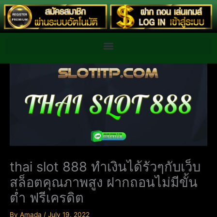
Skip
to
content
thai slot 888 ทำเงินได้รัวๆกับเว็บ
สล็อตคุณภาพสูง ฝากถอนไม่มีขั้น
ต่ำ ฟรีเครดิต
By
Amada
/
July 19, 2022