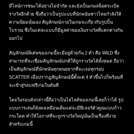
มีไลน์การชนะได้อย่างไม่จำกัด และยังเป็นเกมสล็อตระเบิด
รางวัลอีกด้วย
ซึ่งถือว่าเป็นรูปแบบที่นักพนันชาวไทยกำลังให้
ความนิยมนั่นเอง สัญลักษณ์ภายในเกมจะเกี่ยวกับรูปปั้น
โบราณ ซึ่งในแต่ละแบบก็มีมูลค่าของเงินรางวัลที่แตกต่างกัน
ออกไป
สัญลักษณ์พิเศษของเกมนี้จะมีอยู่ด้วยกัน 2 ตัว คือ WILD ซึ่ง
สามารถที่จะเชื่อมสัญลักษณ์ปกติให้ถูกรางวัลได้ทั้งหมด
ถือว่า
เป็นสัญลักษณ์ที่นักพนันทุกคนอยากที่จะเจอทุกรอบ
SCATTER เมื่อปรากฏสัญลักษณ์นี้ตั้งแต่ 4 ตัวขึ้นไปก็พร้อมที่
จะเข้าสู่รอบฟรีเกมในทันที
โดยในรอบดังกล่าวนี้ถือว่าเป็นไฮไลท์ของเกมนี้เลยก็ว่าได้ รูป
แบบการเล่นก็ยังคงเหมือนเดิมแต่จะมีฟีเจอร์ตัวคูณแบบก้าว
กระโดด ทำให้โอกาสที่จะถูกรางวัลใหญ่นั่นเป็นเรื่องที่ง่าย
สำหรับเกมนี้