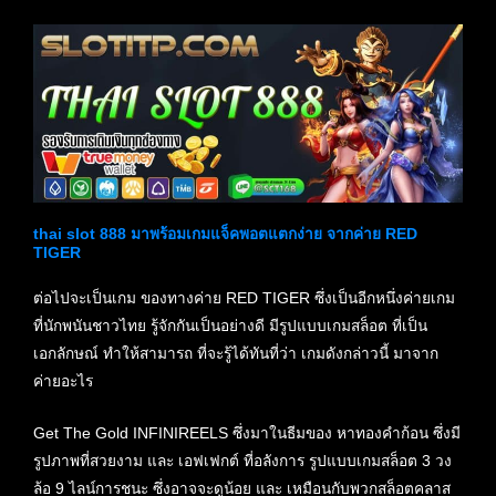
thai slot 888 มาพร้อมเกมแจ็คพอตแตกง่าย จากค่าย RED
TIGER
ต่อไปจะเป็นเกม ของทางค่าย RED TIGER ซึ่งเป็นอีกหนึ่งค่ายเกม
ที่นักพนันชาวไทย รู้จักกันเป็นอย่างดี มีรูปแบบเกมสล็อต ที่เป็น
เอกลักษณ์ ทำให้สามารถ ที่จะรู้ได้ทันที่ว่า เกมดังกล่าวนี้ มาจาก
ค่ายอะไร
Get The Gold INFINIREELS ซึ่งมาในธีมของ หาทองคำก้อน ซึ่งมี
รูปภาพที่สวยงาม และ เอฟเฟกต์ ที่อลังการ รูปแบบเกมสล็อต 3 วง
ล้อ 9 ไลน์การชนะ ซึ่งอาจจะดูน้อย และ เหมือนกับพวกสล็อตคลาส