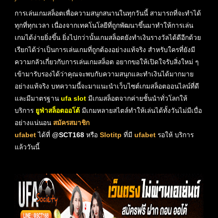
การเล่นเกมสล็อตเพื่อความสนุกสนานในทุกวันนี้ สามารถที่จะทำได้
ทุกที่ทุกเวลา เนื่องจากเทคโนโลยีที่ถูกพัฒนาขึ้นมาทำให้การเล่น
เกมได้ง่ายยิ่งขึ้น ยิ่งไปกว่านั้นเกมสล็อตยังทำเงินรางวัลได้ดีอีกด้วย
เรียกได้ว่าเป็นการเล่นเกมที่ถูกต้องอย่างแท้จริง สำหรับใครที่ยังมี
ความกลัวเกี่ยวกับการเล่นเกมสล็อต อยากขอให้เปิดใจรับสิ่งใหม่ ๆ
เข้ามารับรองได้ว่าคุณจะพบกับความสนุกและทำเงินได้มากมาย
อย่างแท้จริง บทความนี้จะมาแนะนำเว็บไซต์เกมสล็อตออนไลน์ที่ดี
และมีมาตรฐาน
ufa slot
มีเกมสล็อตจากค่ายชั้นนำทั่วโลกให้
บริการ
ยูฟ่าสล็อตออโต้
มีเกมหลายสไตล์ทำให้เล่นได้ทั้งวันไม่มีเบื่อ
อย่างแน่นอน
สมัครสมาชิก
ufabet
ได้ที่
@SCT168
หรือ
Slotitp
ที่มี
ufabet
รอให้ บริการ
แล้ววันนี้