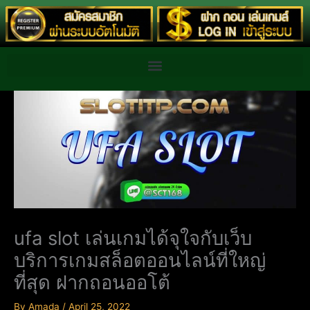
Skip
to
content
ufa slot เล่นเกมได้จุใจกับเว็บ
บริการเกมสล็อตออนไลน์ที่ใหญ่
ที่สุด ฝากถอนออโต้
By
Amada
/
April 25, 2022