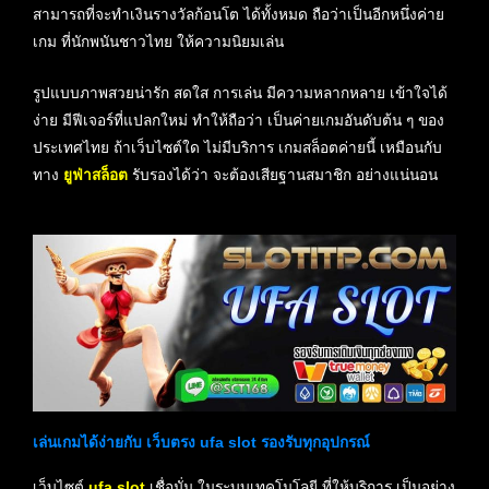
สามารถที่จะทำเงินรางวัลก้อนโต ได้ทั้งหมด ถือว่าเป็นอีกหนึ่งค่าย
เกม ที่นักพนันชาวไทย ให้ความนิยมเล่น
รูปแบบภาพสวยน่ารัก สดใส การเล่น มีความหลากหลาย เข้าใจได้
ง่าย มีฟีเจอร์ที่แปลกใหม่ ทำให้ถือว่า เป็นค่ายเกมอันดับต้น ๆ ของ
ประเทศไทย ถ้าเว็บไซต์ใด ไม่มีบริการ เกมสล็อตค่ายนี้ เหมือนกับ
ทาง
ยูฟ่าสล็อต
รับรองได้ว่า จะต้องเสียฐานสมาชิก อย่างแน่นอน
เล่นเกมได้ง่ายกับ เว็บตรง ufa slot รองรับทุกอุปกรณ์
เว็บไซต์
ufa slot
เชื่อมั่น ในระบบเทคโนโลยี ที่ให้บริการ เป็นอย่าง