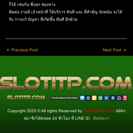
ก็ได้ เช่นกัน ซึ่งทุก ช่องทาง
ติดต่อ ง่ายมี เจ้าหน้าที่ ให้บริการ ทันที และ ที่สำคัญ นักพนัน จะได้
รับ การแก้ ปัญหา ที่เกิดขึ้น ทันที อีกด้วย
←
Previous Post
Next Post
→
Copyright 2020 © All rights Reserved by
www.slotitp.com
สมัคร
สมาชิกได้ตลอด 24 ชั่วโมง ที่ LINE ID :
ติดต่อเรา