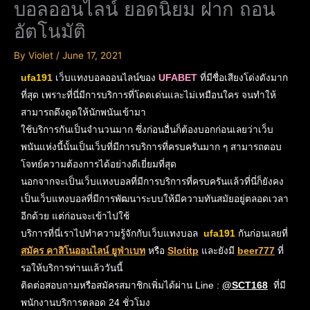
บอลออนไลน์ ยอดนิยม ฝาก ถอน
อัตโนมัติ
By
Violet
/
June 17, 2021
ufa191
เว็บแทงบอลออนไลน์ของ
UFABET
ที่มีชื่อเสียงโด่งดังมาก
ที่สุด เพราะที่นี่มีการบริการที่โดดเด่นและไม่เหมือนใคร จนทำให้
สามารถดึงดูดให้นักพนันเข้ามา
ใช้บริการกันเป็นจำนวนมาก ซึ่งก่อนอื่นก็ต้องบอกก่อนเลยว่าเว็บ
พนันแห่งนี้นั้นเป็นเว็บที่มีการบริการที่ครบครันมาก ๆ สามารถตอบ
โจทย์ความต้องการได้อย่างดีเยี่ยมที่สุด
นอกจากจะเป็นเว็บแทงบอลที่มีการบริการที่ครบครันแล้วที่นี่ก็ยังคง
เป็นเว็บแทงบอลที่มีการพัฒนาระบบให้มีความทันสมัยอยู่ตลอดเวลา
อีกด้วย แต่ก่อนจะเข้าไปใช้
บริการที่นี่เราไปทำความรู้จักกับเว็บแทงบอล
ufa191
กันก่อนเลยที่
สมัคร คาสิโนออนไลน์ ยูฟ่าเบท
หรือ
Slotitp
และยังมี
beer777
ที่
รอให้บริการท่านแล้ววันนี้
ติดต่อสอบถามหรือสมัครสมาชิกเพิ่มได้ผ่าน Line :
@SCT168
ที่มี
พนักงานบริการตลอด 24 ชั่วโมง