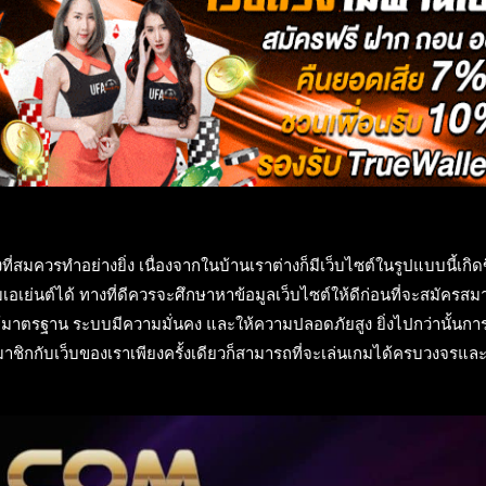
งที่สมควรทำอย่างยิ่ง เนื่องจากในบ้านเราต่างก็มีเว็บไซต์ในรูปแบบนี้เกิดข
เย่นต์ได้ ทางที่ดีควรจะศึกษาหาข้อมูลเว็บไซต์ให้ดีก่อนที่จะสมัครสม
ด้มาตรฐาน ระบบมีความมั่นคง และให้ความปลอดภัยสูง ยิ่งไปกว่านั้นการ
ชิกกับเว็บของเราเพียงครั้งเดียวก็สามารถที่จะเล่นเกมได้ครบวงจรและ