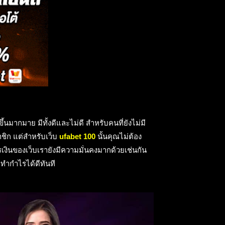
ึ้นมากมาย มีทั้งดีและไม่ดี สำหรับคนที่ยังไม่มี
าชิก แต่สำหรับเว็บ
ufabet 100
นั้นคุณไม่ต้อง
เงินของเว็บเรายังมีความมั่นคงมากด้วยเช่นกัน
ทำกำไรได้ดีทันที