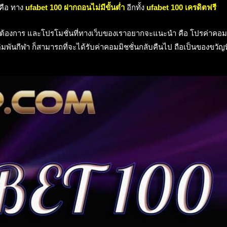
 คือ ทาง
ufabet 100 ฝากถอนไม่มีขั้นต่ำ
อีกทั้ง
ufabet 100 เครดิตฟรี
กพนันต้องการ และโปรโมชั่นที่ทางเว็บของเราอยากจะแนะนำ คือ โปรค่าคอมม
ิมพันกีฬา ก็สามารถที่จะได้รับค่าคอมมิชชั่นกลับคืนไป ถือเป็นของขวั