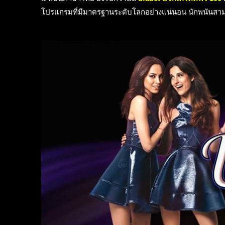
โปรแกรมที่มีมาตรฐานระดับโลกอย่างแน่นอน นักพนันสามาร