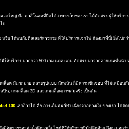
 หมวดใหญ่ คือ คาสิโนสดที่ถือได้ว่าทางเว็บของเรา ได้คัดสรร ผู้ให้บริกา
อกไป
รือ ได้พบกับดีลเลอร์สาวสวย ที่ให้บริการแจกไพ่ ต้องมาที่นี่! ยิ่งไปกว่
้มีให้บริการ มากกว่า 500 เกม แต่ละเกม คัดสรร มาจากค่ายเกมชั้นนำ ทั่ว
เกมสล็อต มีมากมาย หลายรูปแบบ นักพนัน ก็มีความชื่นชอบ ที่ไม่เหมือนกัน
รีสปิน, เกมสล็อต 3D และเกมสล็อตภาพสมจริง เป็นต้น
abet 100
เลยก็ว่าได้ คือ การเดิมพันกีฬา เนื่องจากทางเว็บของเรา ได้
ังมีอัตราราคาค่าน้ำดีกว่าเว็บไซต์ที่ให้บริการทั่วไปอีกด้วย ถึงจะบอกว่