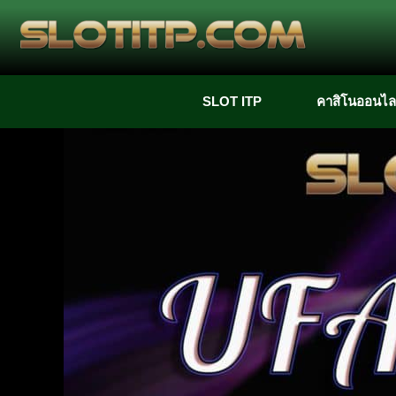
Skip
to
content
SLOT ITP
คาสิโนออนไล