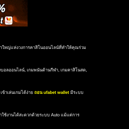
้าใหญ่แห่งวงการคาสิโนออนไลน์ที่ทำให้คุณร่วม
แทงบอลออนไลน์, เกมพนันด้านกีฬา, เกมคาสิโนสด,
ข้าเล่นเกมได้ง่าย
ถอน ufabet wallet
มีระบบ
้าใช้งานได้สะดวกด้วยระบบ Auto แม้แต่การ