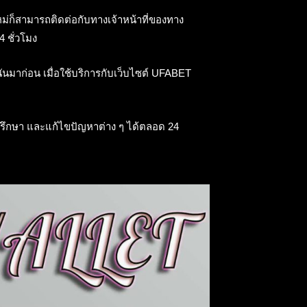
ม่ก็สามารถติดต่อกับทางเจ้าหน้าที่ของทาง
4 ชั่วโมง
พนันมาก่อน เมื่อใช้บริการกับเว็บไซต์ UFABET
ปรึกษา และแก้ไขปัญหาต่าง ๆ ได้ตลอด 24