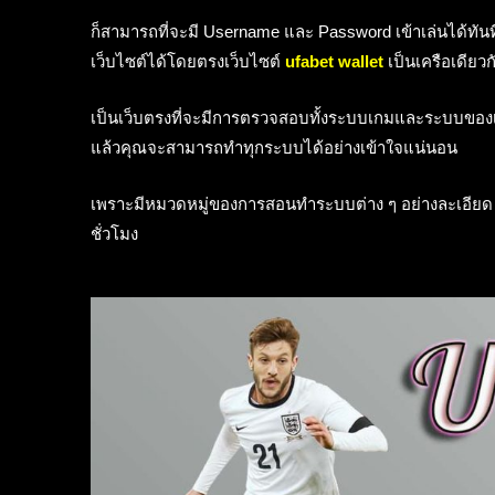
ก็สามารถที่จะมี Username และ Password เข้าเล่นได้ทัน
เว็บไซต์ได้โดยตรงเว็บไซต์
ufabet wallet
เป็นเครือเดียว
เ
ป็นเว็บตรงที่จะมีการตรวจสอบทั้งระบบเกมและระบบของ
แล้วคุณจะสามารถทำทุกระบบได้อย่างเข้าใจแน่นอน
เพราะมีหมวดหมู่ของการสอนทำระบบต่าง ๆ อย่างละเอียด 
ชั่วโมง