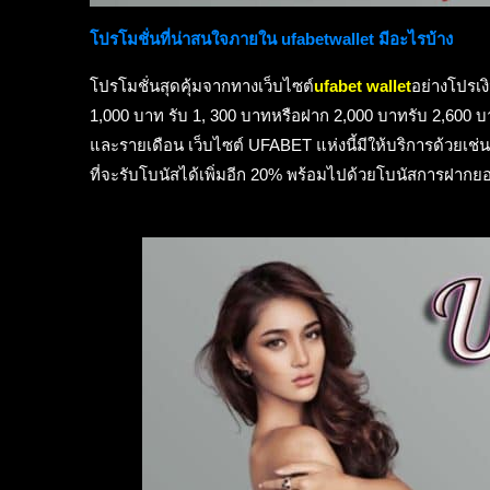
โปรโมชั่นที่น่าสนใจภายใน ufabetwallet มีอะไรบ้าง
โปรโมชั่นสุดคุ้มจากทางเว็บไซต์
ufabet wallet
อย่างโปรเ
1,000 บาท รับ 1, 300 บาทหรือฝาก 2,000 บาทรับ 2,600 บ
และรายเดือน เว็บไซต์ UFABET แห่งนี้มีให้บริการด้วยเช่
ที่จะรับโบนัสได้เพิ่มอีก 20% พร้อมไปด้วยโบนัสการฝากยอ