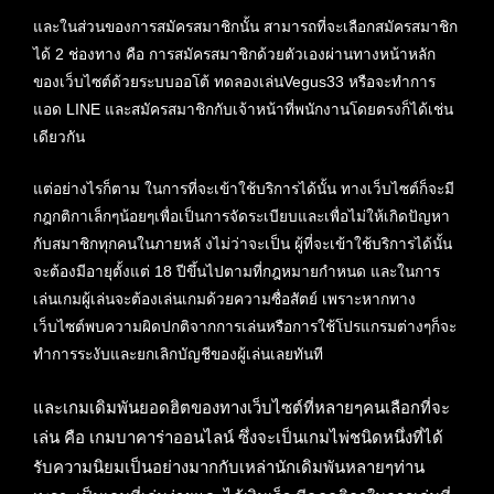
และในส่วนของการสมัครสมาชิกนั้น สามารถที่จะเลือกสมัครสมาชิก
ได้ 2 ช่องทาง คือ การสมัครสมาชิกด้วยตัวเองผ่านทางหน้าหลัก
ของเว็บไซต์ด้วยระบบออโต้ ทดลองเล่นVegus33 หรือจะทำการ
แอด LINE และสมัครสมาชิกกับเจ้าหน้าที่พนักงานโดยตรงก็ได้เช่น
เดียวกัน
แต่อย่างไรก็ตาม ในการที่จะเข้าใช้บริการได้นั้น ทางเว็บไซต์ก็จะมี
กฎกติกาเล็กๆน้อยๆเพื่อเป็นการจัดระเบียบและเพื่อไม่ให้เกิดปัญหา
กับสมาชิกทุกคนในภายหลั งไม่ว่าจะเป็น ผู้ที่จะเข้าใช้บริการได้นั้น
จะต้องมีอายุตั้งแต่ 18 ปีขึ้นไปตามที่กฎหมายกำหนด และในการ
เล่นเกมผู้เล่นจะต้องเล่นเกมด้วยความซื่อสัตย์ เพราะหากทาง
เว็บไซต์พบความผิดปกติจากการเล่นหรือการใช้โปรแกรมต่างๆก็จะ
ทำการระงับและยกเลิกบัญชีของผู้เล่นเลยทันที
และเกมเดิมพันยอดฮิตของทางเว็บไซต์ที่หลายๆคนเลือกที่จะ
เล่น คือ เกมบาคาร่าออนไลน์ ซึ่งจะเป็นเกมไพ่ชนิดหนึ่งที่ได้
รับความนิยมเป็นอย่างมากกับเหล่านักเดิมพันหลายๆท่าน