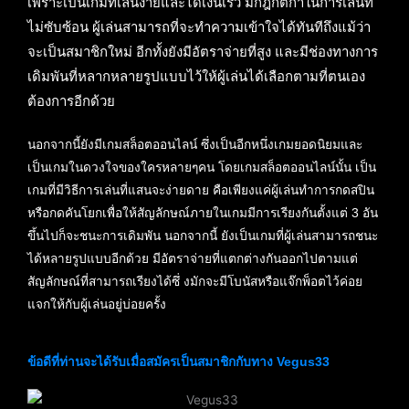
เพราะเป็นเกมที่เล่นง่ายและได้เงินเร็ว มีกฎกติกาในการเล่นที่
ไม่ซับซ้อน ผู้เล่นสามารถที่จะทำความเข้าใจได้ทันทีถึงแม้ว่า
จะเป็นสมาชิกใหม่ อีกทั้งยังมีอัตราจ่ายที่สูง และมีช่องทางการ
เดิมพันที่หลากหลายรูปแบบไว้ให้ผู้เล่นได้เลือกตามที่ตนเอง
ต้องการอีกด้วย
นอกจากนี้ยังมีเกมสล็อตออนไลน์ ซึ่งเป็นอีกหนึ่งเกมยอดนิยมและ
เป็นเกมในดวงใจของใครหลายๆคน โดยเกมสล็อตออนไลน์นั้น เป็น
เกมที่มีวิธีการเล่นที่แสนจะง่ายดาย คือเพียงแค่ผู้เล่นทำการกดสปิน
หรือกดคันโยกเพื่อให้สัญลักษณ์ภายในเกมมีการเรียงกันตั้งแต่ 3 อัน
ขึ้นไปก็จะชนะการเดิมพัน นอกจากนี้ ยังเป็นเกมที่ผู้เล่นสามารถชนะ
ได้หลายรูปแบบอีกด้วย มีอัตราจ่ายที่แตกต่างกันออกไปตามแต่
สัญลักษณ์ที่สามารถเรียงได้ซึ่ งมักจะมีโบนัสหรือแจ๊กพ็อตไว้ค่อย
แจกให้กับผู้เล่นอยู่บ่อยครั้ง
ข้อดีที่ท่านจะได้รับเมื่อสมัครเป็นสมาชิกกับทาง Vegus33