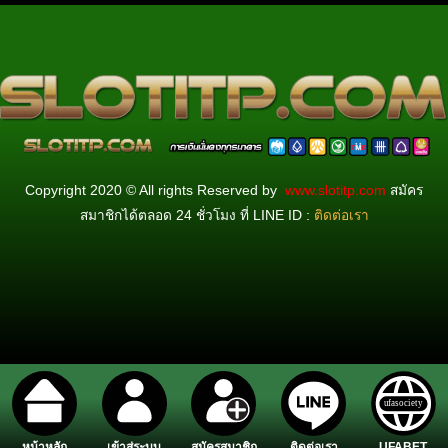
Copyright 2020 © All rights Reserved by
www.slotitp.com
สมัคร
สมาชิกได้ตลอด 24 ชั่วโมง ที่ LINE ID :
ติดต่อเรา
ufasociety
หน้าหลัก
เข้าสู่ระบบ
สมัครสมาชิก
ติดต่อเรา
UFABET