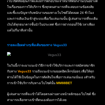
เว็บไซต์ที่มีคุณภาพและมีการฝึกอบรมเจ้าหน้าที่พนักงานเป็นอย่างดี
ในเรื่องของการให้บริการ ซึ่งทุกคนสามารถที่จะสอบถามข้อสงสัย
และชี้แจงปัญหากับพนักงานของทางเว็บไซต์ได้ตลอด 24 ชั่วโมง
และการเติมเงินเข้าสู่ระบบเพื่อเริ่มเล่นเกมนั้น ผู้เล่นสามารถที่จะเติม
เงินได้ทุกธนาคารชั้นนำในประเทศ ซึ่งการฝากถอนก็ใช้เวลาเพียง
แค่ไม่กี่นาทีเท่านั้น
รายละเอียดต่างๆเพิ่มเติมของทาง Vegus33
ในวันนี้เราจะมาแนะนำวิธีการเข้าใช้บริการและการสมัครสมาชิก
กับทาง
Vegus33
รวมถึงแนะนำเกมยอดฮิตเล็กๆน้อยๆ เพื่อให้ทุก
ท่านได้ใช้เป็นข้อมูลในการตัดสินใจเพื่อการเล่นเกมนั่นเอ งสำหรับ
การเข้าใช้บริการกับทางเว็บไซต์นั้น
MM88BET
ผู้เล่นสามารถที่จะเข้าได้โดยตรงผ่านทางหน้าหลักของเว็บไซต์ ซึ่ง
สามารถเลือกทางเข้าที่ตนเองต้องการได้เลย