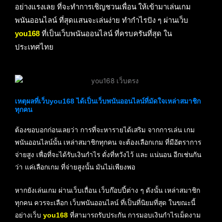
อย่างแรงเลย ที่จะทำการเชิญชวนเพื่อน ให้เข้ามาเล่นเกม
พนันออนไลน์ ที่สุดแสนจะเล่นง่าย ทำกำไรปัง ๆ ผ่านเว็บ
you168
ที่เป็นเว็บพนันออนไลน์ ที่ครบครันที่สุด ใน
ประเทศไทย
เหตุผลที่เว็บyou168 ได้เป็นเว็บพนันออนไลน์ที่มัดใจเหล่าสมาชิก
ทุกคน
ต้องขอบอกก่อนเลยว่า การที่จะหารายได้เสริม จากการเล่น เกม
พนันออนไลน์นั้น เหล่าสมาชิกทุกคน จะต้องเลือกเกม ที่มีอัตราการ
จ่ายสูง เพื่อที่จะได้รับเงินกำไร ดั่งที่หวังไว้ และ แน่นอน อีกเช่นกัน
ว่า แค่เลือกเกม ที่จ่ายสูงนั้น มันไม่เพียงพอ
หากยังเล่นเกม ผ่านเว็บเถื่อน เว็บก๊อบปี้ต่าง ๆ ดังนั้น เหล่าสมาชิก
ทุกคน ควรจะเลือก เว็บพนันออนไลน์ ที่เป็นที่นิยมที่สุด ในขณะนี้
อย่างเว็บ
you168
ที่สามารถรับประกัน การมอบเงินกำไรเม็ดงาม