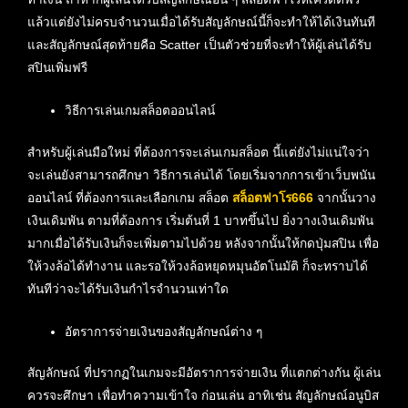
แล้วแต่ยังไม่ครบจำนวนเมื่อได้รับสัญลักษณ์นี้ก็จะทำให้ได้เงินทันที
และสัญลักษณ์สุดท้ายคือ Scatter เป็นตัวช่วยที่จะทำให้ผู้เล่นได้รับ
สปินเพิ่มฟรี
วิธีการเล่นเกมสล็อตออนไลน์
สำหรับผู้เล่นมือใหม่ ที่ต้องการจะเล่นเกมสล็อต นี้แต่ยังไม่แน่ใจว่า
จะเล่นยังสามารถศึกษา วิธีการเล่นได้ โดยเริ่มจากการเข้าเว็บพนัน
ออนไลน์ ที่ต้องการและเลือกเกม สล็อต
สล็อตฟาโร
666
จากนั้นวาง
เงินเดิมพัน ตามที่ต้องการ เริ่มต้นที่ 1 บาทขึ้นไป ยิ่งวางเงินเดิมพัน
มากเมื่อได้รับเงินก็จะเพิ่มตามไปด้วย หลังจากนั้นให้กดปุ่มสปิน เพื่อ
ให้วงล้อได้ทำงาน และรอให้วงล้อหยุดหมุนอัตโนมัติ ก็จะทราบได้
ทันทีว่าจะได้รับเงินกำไรจำนวนเท่าใด
อัตราการจ่ายเงินของสัญลักษณ์ต่าง ๆ
สัญลักษณ์ ที่ปรากฏในเกมจะมีอัตราการจ่ายเงิน ที่แตกต่างกัน ผู้เล่น
ควรจะศึกษา เพื่อทำความเข้าใจ ก่อนเล่น อาทิเช่น สัญลักษณ์อนูบิส