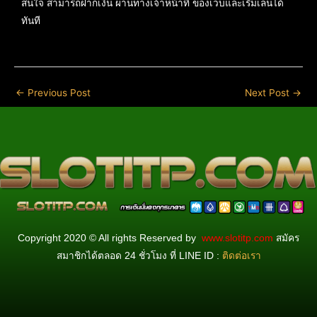
สนใจ สามารถฝากเงิน ผ่านทางเจ้าหน้าที่ ของเว็บและเริ่มเล่นได้
ทันที
←
Previous Post
Next Post
→
Copyright 2020 © All rights Reserved by
www.slotitp.com
สมัคร
สมาชิกได้ตลอด 24 ชั่วโมง ที่ LINE ID :
ติดต่อเรา