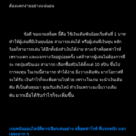
ต้องแตกง่ายอย่างแน่นอน
ข้อดี ของเกมสล็อต นี้คือ ใช้เงินเดิมพันน้อยเริ่มต้นที่ 1 บาท
ทำให้ผู้เล่นที่มีเงินทุนน้อย สามารถเล่นได้ หรือผู้เล่นที่เงินทุน หลัก
ร้อยก็สามารถเล่น ได้อีกทั้งยังทำเงินได้ง่าย ทางเข้าสล็อตฟาโรห์
เพราะแตก และแจกรางวัลอยู่บ่อยครั้ง แต่ถ้าหากผู้เล่นไม่ต้องการที่
จะ กดปุ่มสปินเอง สามารถ เลือกซื้อสปินได้ตั้งแต่ 10 สปิน ขึ้นไป
การลงทุน ในเกมนี้สามารถ ทำได้ง่าย ยิ่งวางเดิมพัน มากโอกาสที่
จะได้รับ เงินกำไรก็จะเพิ่มตามไปด้วย เพราะในเกม จะนำเงินเดิม
พัน ที่เป็นต้นทุนมา คูณกับเส้นไลน์ ทำเงินเพราะฉะนั้นวางเดิม
มากเมื่อได้รับกำไรก็จะเพิ่มขึ้น
พัน
เกมพนันออนไลน์ที่ควรเลือกเล่นอย่าง สล็อตฟาโรห์ ที่แจกหนัก แจก
เยอะมาก ๆ