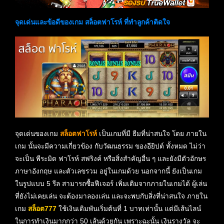
จุดเด่นและข้อดีของเกม สล็อตฟาโรห์ ที่ทำลูกค้าติดใจ
จุดเด่นของเกม
สล็อตฟาโรห์
เป็นเกมที่มี ธีมที่น่าสนใจ โดย ภายใน
เกม นั้นจะมีความเกี่ยวข้อง กับวัฒนธรรม ของอียิปต์ ทั้งหมด ไม่ว่า
จะเป็น พีระมิด ฟาโรห์ สฟริงค์ หรือสิ่งสำคัญอื่น ๆ และยังมีตัวอักษร
ภาษาอังกฤษ และตัวเลขรวม อยู่ในเกมด้วย นอกจากนี้ ยังเป็นเกม
ในรูปแบบ 5 รีล สามารถซื้อฟีเจอร์ เพิ่มเติมจากภายในเกมได้ ผู้เล่น
ที่ยังไม่เคยเล่น จะต้องมาลองเล่น และจะพบกับสิ่งที่น่าสนใจ ภายใน
เกม
สล็อต
777
ใช้เงินเดิมพันเริ่มต้นที่ 1 บาทเท่านั้น แต่มีเส้นไลน์
ในการทำเงินมากกว่า 50 เส้นด้วยกัน เพราะฉะนั้น เงินรางวัล จะ