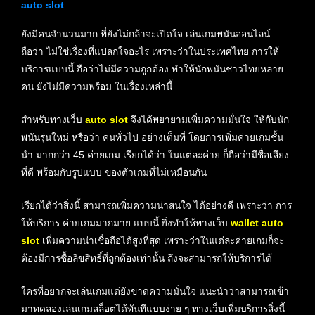
auto slot
ยังมีคนจำนวนมาก ที่ยังไม่กล้าจะเปิดใจ เล่นเกมพนันออนไลน์
ถือว่า ไม่ใช่เรื่องที่แปลกใจอะไร เพราะว่าในประเทศไทย การให้
บริการแบบนี้ ถือว่าไม่มีความถูกต้อง ทำให้นักพนันชาวไทยหลาย
คน ยังไม่มีความพร้อม ในเรื่องเหล่านี้
สำหรับทางเว็บ
auto slot
จึงได้พยายามเพิ่มความมั่นใจ ให้กับนัก
พนันรุ่นใหม่ หรือว่า คนทั่วไป อย่างเต็มที่ โดยการเพิ่มค่ายเกมชั้น
นำ มากกว่า 45 ค่ายเกม เรียกได้ว่า ในแต่ละค่าย ก็ถือว่ามีชื่อเสียง
ที่ดี พร้อมกับรูปแบบ ของตัวเกมที่ไม่เหมือนกัน
เรียกได้ว่าสิ่งนี้ สามารถเพิ่มความน่าสนใจ ได้อย่างดี เพราะว่า การ
ให้บริการ ค่ายเกมมากมาย แบบนี้ ยิ่งทำให้ทางเว็บ
wallet auto
slot
เพิ่มความน่าเชื่อถือได้สูงที่สุด เพราะว่าในแต่ละค่ายเกมก็จะ
ต้องมีการซื้อลิขสิทธิ์ที่ถูกต้องเท่านั้น ถึงจะสามารถให้บริการได้
ใครที่อยากจะเล่นเกมแต่ยังขาดความมั่นใจ แนะนำว่าสามารถเข้า
มาทดลองเล่นเกมสล็อตได้ทันทีแบบง่าย ๆ ทางเว็บเพิ่มบริการสิ่งนี้