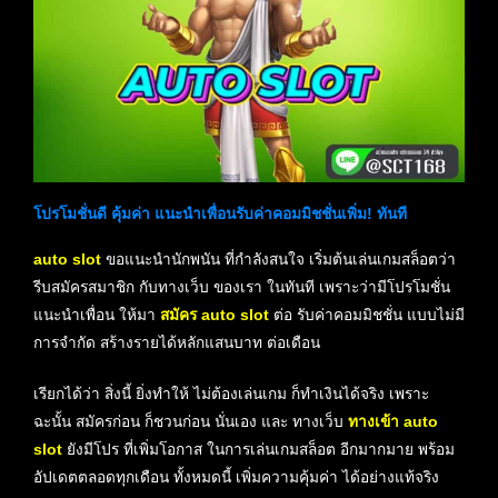
โปรโมชั่นดี คุ้มค่า แนะนำเพื่อนรับค่าคอมมิชชั่นเพิ่ม! ทันที
auto slot
ขอแนะนำนักพนัน ที่กำลังสนใจ เริ่มต้นเล่นเกมสล็อตว่า
รีบสมัครสมาชิก กับทางเว็บ ของเรา ในทันที เพราะว่ามีโปรโมชั่น
แนะนำเพื่อน ให้มา
สมัคร
auto slot
ต่อ รับค่าคอมมิชชั่น แบบไม่มี
การจำกัด สร้างรายได้หลักแสนบาท ต่อเดือน
เรียกได้ว่า สิ่งนี้ ยิ่งทำให้ ไม่ต้องเล่นเกม ก็ทำเงินได้จริง เพราะ
ฉะนั้น สมัครก่อน ก็ชวนก่อน นั่นเอง และ ทางเว็บ
ทางเข้า
auto
slot
ยังมีโปร ที่เพิ่มโอกาส ในการเล่นเกมสล็อต อีกมากมาย พร้อม
อัปเดตตลอดทุกเดือน ทั้งหมดนี้ เพิ่มความคุ้มค่า ได้อย่างแท้จริง