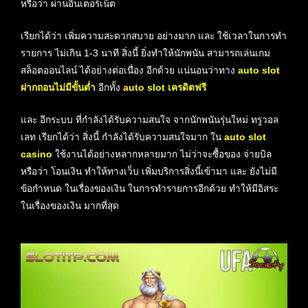
หรือว่า ผ่านอินเตอร์เน็ต
เรียกได้ว่า เพิ่มความสะดวกสบาย อย่างมาก และ ใช้เวลาในการทำ
รายการ ไม่เกิน 1-3 นาที สิ่งนี้ ยิ่งทำให้นักพนัน สามารถเล่นเกม
สล็อตออนไลน์ ได้อย่างต่อเนื่อง อีกด้วย แน่นอนว่าทาง
auto slot
ฝากถอนไม่มีขั้นต่ำ
อีกทั้ง
auto slot เครดิตฟรี
และ อีกระบบ ที่กำลังได้รับความสนใจ จากนักพนันรุ่นใหม่ ทรูวอล
เลท เรียกได้ว่า สิ่งนี้ กำลังได้รับความสนใจมาก ใน
auto slot
casino
ใช้งานได้อย่างหลากหลายมาก ไม่ว่าจะซื้อของ จ่ายบิล
หรือว่า โอนเงิน ทำให้ทางเว็บ เพิ่มบริการสิ่งนี้เข้ามา และ ยังไม่มี
ข้อกำหนด ในเรื่องของเงิน ในการทำรายการอีกด้วย ทำให้มีอิสระ
ในเรื่องของเงิน มากที่สุด